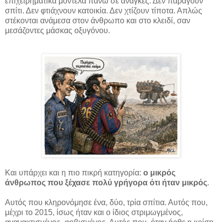
επιχειρηματικά μοντέλα πάνω σε ανάγκες. Δεν παράγουν
σπίτι. Δεν φτιάχνουν κατοικία. Δεν χτίζουν τίποτα. Απλώς
στέκονται ανάμεσα στον άνθρωπο και στο κλειδί, σαν
μεσάζοντες μάσκας οξυγόνου.
Και υπάρχει και η πιο πικρή κατηγορία:
ο μικρός
άνθρωπος που ξέχασε πολύ γρήγορα ότι ήταν μικρός
.
Αυτός που κληρονόμησε ένα, δύο, τρία σπίτια. Αυτός που,
μέχρι το 2015, ίσως ήταν και ο ίδιος στριμωγμένος,