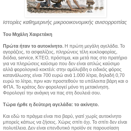
Ιστορίες καθημερινής μικροοικονομικής ανισορροπίας
Του Μιχάλη Χαιρετάκη
Πρώτα ήταν το αυτοκίνητο.
Η πρώτη μεγάλη αγελάδα. Το
αγοράζεις, το ασφαλίζεις, πληρώνεις τέλη κυκλοφορίας,
διόδια, service, ΚΤΕΟ, πρόστιμα, και μετά πας στο πρατήριο
για να πληρώσεις καύσιμο που δεν είναι απλώς καύσιμο
αλλά φορολογικό κοκτέιλ: στην αμόλυβδη ο ειδικός φόρος
κατανάλωσης είναι 700 ευρώ ανά 1.000 λίτρα, δηλαδή 0,70
ευρώ το λίτρο, πριν καν προστεθούν τα υπόλοιπα βάρη και ο
ΦΠΑ. Το κράτος δεν φορολογεί μόνο τη μετακίνηση.
Φορολογεί την ανάγκη να πας στη δουλειά σου.
Τώρα ήρθε η δεύτερη αγελάδα: το ακίνητο.
Kαι εδώ το πράγμα είναι πιο βαρύ, γιατί χωρίς αυτοκίνητο
μπορείς κάπως να ζήσεις. Χώρις σπίτι όχι. Το σπίτι δεν είναι
πολυτέλεια. Δεν είναι επενδυτικό προϊόν σε παρουσίαση