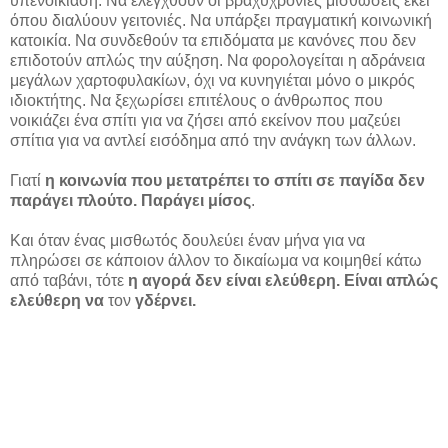
υπενοικίαση. Να ελεγχθούν οι βραχυχρόνιες μισθώσεις εκεί
όπου διαλύουν γειτονιές. Να υπάρξει πραγματική κοινωνική
κατοικία. Να συνδεθούν τα επιδόματα με κανόνες που δεν
επιδοτούν απλώς την αύξηση. Να φορολογείται η αδράνεια
μεγάλων χαρτοφυλακίων, όχι να κυνηγιέται μόνο ο μικρός
ιδιοκτήτης. Να ξεχωρίσει επιτέλους ο άνθρωπος που
νοικιάζει ένα σπίτι για να ζήσει από εκείνον που μαζεύει
σπίτια για να αντλεί εισόδημα από την ανάγκη των άλλων.
Γιατί
η κοινωνία που μετατρέπει το σπίτι σε παγίδα δεν
παράγει πλούτο. Παράγει μίσος
.
Και όταν ένας μισθωτός δουλεύει έναν μήνα για να
πληρώσει σε κάποιον άλλον το δικαίωμα να κοιμηθεί κάτω
από ταβάνι, τότε
η αγορά δεν είναι ελεύθερη. Είναι απλώς
ελεύθερη να
τον
γδέρνει.