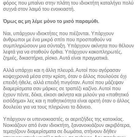
φόρος που μπαίνει στην πλάτη του ιδιοκτήτη καταλήγει πολύ
συχνά στον λαιμό του ενοικιαστή.
Όμως ας μη λέμε μόνο το μισό παραμύθι.
Ναι, υπάρχουν ιδιοκτήτες που πιέζονται. Υπάρχουν
άνθρωποι με ένα μικρό σπίτι που προσπαθούν να
συμπληρώσουν μια σύνταξη. Υπάρχουν ακίνητα που θέλουν
λεφτά για να σταθούν όρθια. Υπάρχουν κακοπληρωτές,
ζημιές, δικαστήρια, ρίσκο. Αυτά είναι πραγματικά.
Αλλά υπάρχει και η άλλη πλευρά. Αυτοί που αγόρασαν
κοψοχρονιά μέσα στην κρίση, όταν ο άλλος πουλούσε όχι
επειδή ήθελε, αλλά επειδή πνιγόταν. Αυτοί που μάζεψαν
διαμερίσματα σαν μάρκες σε τραπέζι καζίνο. Αυτοί που
έχουν πέντε, δέκα, είκοσι ακίνητα και μιλούν για «παθητικό
εισόδημα» λες και η παθητικότητα είναι αρετή όταν ο άλλος
δουλεύει για να τους πληρώνει το δάνειο.
Υπάρχουν οι υπενοικιαστές, οι αεριτζήδες της κατοικίας.
Νοικιάζουν από έναν ιδιοκτήτη, ξανανοικιάζουν ακριβότερα,
τεμαχίζουν διαμερίσματα σε δωμάτια, στήνουν δήθεν