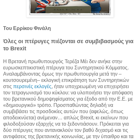
Του Ερρίκου Φινάλη
Όλες οι πτέρυγες πιέζονται σε συμβιβασμούς για
το Brexit
Η Βρετανή πρωθυπουργός Τερέζα Μέι δεν ανήκε στην
ευρωσκεπτικιστική πτέρυγα του Συντηρητικού Κόμματος.
Αναλαμβάνοντας όμως την πρωθυπουργία μετά την –
κουτσουρεμένη– εκλογική επικράτηση των Συντηρητικών
στις
περσινές εκλογές
, ήταν υποχρεωμένη να επιχειρήσει
τον τετραγωνισμό του κύκλου: να υλοποιήσει την απόφαση
του βρετανικού δημοψηφίσματος για έξοδο από την Ε.Ε. με
«δημιουργικό» τρόπο. Προσπαθώντας δηλαδή να
συμβιβάσει τις προσδοκίες αυτών που (αφελώς, όπως
αποδεικνύεται) ανέμεναν… απλώς Brexit, κι εκείνων που
φιλοδοξούσαν εξαρχής να το ξεδοντιάσουν. Πρόκειται για
δύο πτέρυγες που αντανακλούν τον βαθύ διχασμό και τις
αντιφάσεις της βρετανικής κοινωνίας, με την ύπαιθρο και τα