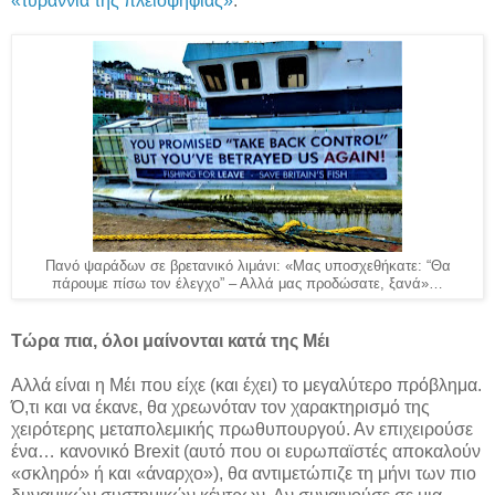
«τυραννία της πλειοψηφίας»
.
Πανό ψαράδων σε βρετανικό λιμάνι: «Μας υποσχεθήκατε: “Θα
πάρουμε πίσω τον έλεγχο” – Αλλά μας προδώσατε, ξανά»…
Τώρα πια, όλοι μαίνονται κατά της Μέι
Αλλά είναι η Μέι που είχε (και έχει) το μεγαλύτερο πρόβλημα.
Ό,τι και να έκανε, θα χρεωνόταν τον χαρακτηρισμό της
χειρότερης μεταπολεμικής πρωθυπουργού. Αν επιχειρούσε
ένα… κανονικό Brexit (αυτό που οι ευρωπαϊστές αποκαλούν
«σκληρό» ή και «άναρχο»), θα αντιμετώπιζε τη μήνι των πιο