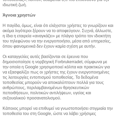
ιδιωτική ζωή.
Άγνοια χρηστών
Η παγίδα, όμως, είναι ότι ελάχιστοι χρήστες το γνωρίζουν και
ακόμα λιγότεροι ξέρουν να το αποφεύγουν. Συχνά, άλλωστε,
η ίδια η εταιρεία «αναγκάζει» με πλάγιο τρόπο τον ιδιοκτήτη
του τηλεφώνου να την ενεργοποιήσει, μέσα από υπηρεσίες,
όπου φαινομενικά δεν έχουν καμία σχέση με αυτήν.
Οι καταγγελίες αυτές βασίζονται σε έρευνα που
δημοσιοποίησε η νορβηγική Forbrukerradet, σύμφωνα με
την οποία η Google χρησιμοποιεί κόλπα και πρακτικών για
να εξασφαλίζει πως οι χρήστες της έχουν ενεργοποιημένες
τις λειτουργίες εντοπισμού τοποθεσίας. Τα δεδομένα
τοποθεσίας μπορούν να αποκαλύπτουν πολλά για τους
ανθρώπους, περιλαμβανομένων θρησκευτικών
πεποιθήσεων, πολιτικών αντιλήψεων, υγείας και
σεξουαλικού προσανατολισμού.
Κάποιος μπορεί να επιθυμεί να γνωστοποιήσει στιγμιαία την
τοποθεσία του στη Google, ώστε να λάβει χρήσιμες