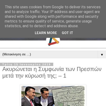
This site uses cookies from Google to deliver its services
and to analyze traffic. Your IP address and user-agent are
shared with Google along with performance and security
metrics to ensure quality of service, generate usage
statistics, and to detect and address abuse.
LEARN MORE
GOT IT
▼
Τρίτη 15 Ιανουαρίου 2019
Ακυρώνεται η Συμφωνία των Πρεσπών
μετά την κύρωσή της; – 1