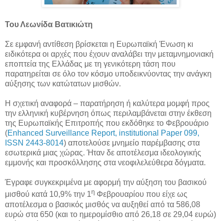
Του Λεωνίδα Βατικιώτη
Σε εμφανή αντίθεση βρίσκεται η Ευρωπαϊκή Ένωση κι
ειδικότερα οι αρχές που έχουν αναλάβει την μεταμνημονιακή
εποπτεία της Ελλάδας με τη γενικότερη τάση που
παρατηρείται σε όλο τον κόσμο υποδεικνύοντας την ανάγκη
αύξησης των κατώτατων μισθών.
Η σχετική αναφορά – παρατήρηση ή καλύτερα μομφή προς
την ελληνική κυβέρνηση όπως περιλαμβάνεται στην έκθεση
της Ευρωπαϊκής Επιτροπής που εκδόθηκε το Φεβρουάριο
(
Enhanced Surveillance Report, institutional Paper 099,
ISSN 2443-8014
) αποτελούσε μνημείο παρέμβασης στα
εσωτερικά μιας χώρας. Ήταν δε αποτέλεσμα ιδεολογικής
εμμονής και προσκόλλησης στα νεοφιλελεύθερα δόγματα.
Έγραφε συγκεκριμένα με αφορμή την αύξηση του βασικού
η
μισθού κατά 10,9% την 1
Φεβρουαρίου που είχε ως
αποτέλεσμα ο βασικός μισθός να αυξηθεί από τα 586,08
ευρώ στα 650 (και το ημερομίσθιο από 26,18 σε 29,04 ευρώ)