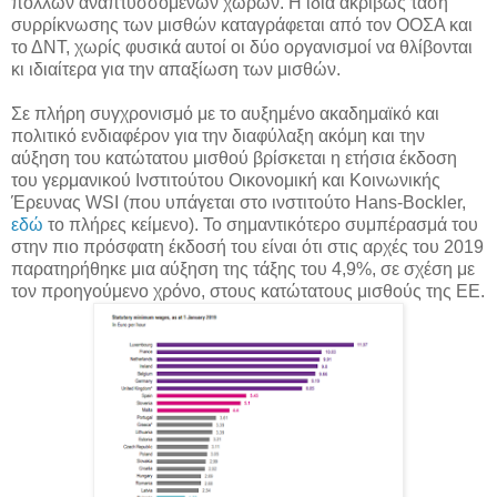
πολλών αναπτυσσόμενων χωρών. Η ίδια ακριβώς τάση
συρρίκνωσης των μισθών καταγράφεται από τον ΟΟΣΑ και
το ΔΝΤ, χωρίς φυσικά αυτοί οι δύο οργανισμοί να θλίβονται
κι ιδιαίτερα για την απαξίωση των μισθών.
Σε πλήρη συγχρονισμό με το αυξημένο ακαδημαϊκό και
πολιτικό ενδιαφέρον για την διαφύλαξη ακόμη και την
αύξηση του κατώτατου μισθού βρίσκεται η ετήσια έκδοση
του γερμανικού Ινστιτούτου Οικονομική και Κοινωνικής
Έρευνας WSI (που υπάγεται στο ινστιτούτο Hans-Bockler,
εδώ
το πλήρες κείμενο). Το σημαντικότερο συμπέρασμά του
στην πιο πρόσφατη έκδοσή του είναι ότι στις αρχές του 2019
παρατηρήθηκε μια αύξηση της τάξης του 4,9%, σε σχέση με
τον προηγούμενο χρόνο, στους κατώτατους μισθούς της ΕΕ.