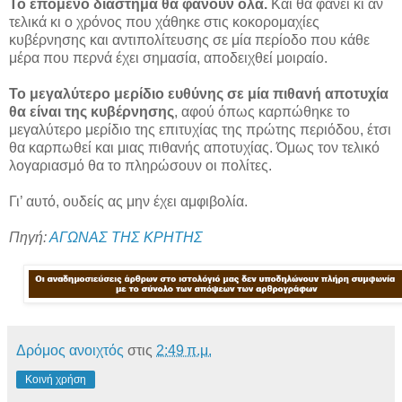
Το επόμενο διάστημα θα φανούν όλα.
Και θα φανεί κι αν
τελικά κι ο χρόνος που χάθηκε στις κοκορομαχίες
κυβέρνησης και αντιπολίτευσης σε μία περίοδο που κάθε
μέρα που περνά έχει σημασία, αποδειχθεί μοιραίο.
Το μεγαλύτερο μερίδιο ευθύνης σε μία πιθανή αποτυχία
θα είναι της κυβέρνησης
, αφού όπως καρπώθηκε το
μεγαλύτερο μερίδιο της επιτυχίας της πρώτης περιόδου, έτσι
θα καρπωθεί και μιας πιθανής αποτυχίας. Όμως τον τελικό
λογαριασμό θα το πληρώσουν οι πολίτες.
Γι’ αυτό, ουδείς ας μην έχει αμφιβολία.
Πηγή:
ΑΓΩΝΑΣ ΤΗΣ ΚΡΗΤΗΣ
Δρόμος ανοιχτός
στις
2:49 π.μ.
Κοινή χρήση