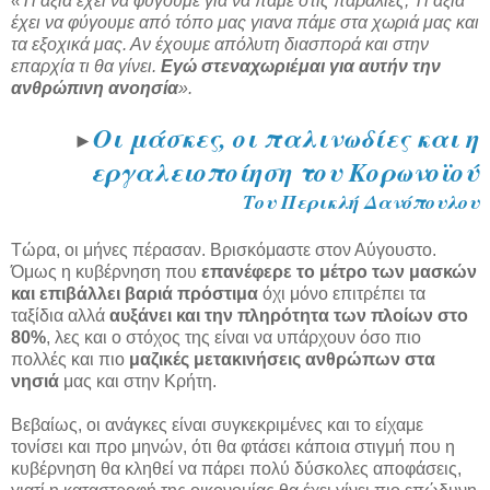
«Τί αξία έχει να φύγουμε για να πάμε στις παραλίες; Τι αξία
έχει να φύγουμε από τόπο μας γιανα πάμε στα χωριά μας και
τα εξοχικά μας. Αν έχουμε απόλυτη διασπορά και στην
επαρχία τι θα γίνει.
Εγώ στεναχωριέμαι για αυτήν την
ανθρώπινη ανοησία
».
Οι μάσκες, οι παλινωδίες και η
►
εργαλειοποίηση του Κορωνοϊού
Του Περικλή Δανόπουλου
Τώρα, οι μήνες πέρασαν. Βρισκόμαστε στον Αύγουστο.
Όμως η κυβέρνηση που
επανέφερε το μέτρο των μασκών
και επιβάλλει βαριά πρόστιμα
όχι μόνο επιτρέπει τα
ταξίδια αλλά
αυξάνει και την πληρότητα των πλοίων στο
80%
, λες και ο στόχος της είναι να υπάρχουν όσο πιο
πολλές και πιο
μαζικές μετακινήσεις ανθρώπων στα
νησιά
μας και στην Κρήτη.
Βεβαίως, οι ανάγκες είναι συγκεκριμένες και το είχαμε
τονίσει και προ μηνών, ότι θα φτάσει κάποια στιγμή που η
κυβέρνηση θα κληθεί να πάρει πολύ δύσκολες αποφάσεις,