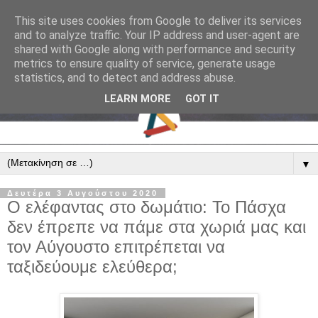
This site uses cookies from Google to deliver its services
and to analyze traffic. Your IP address and user-agent are
shared with Google along with performance and security
metrics to ensure quality of service, generate usage
statistics, and to detect and address abuse.
LEARN MORE
GOT IT
▼
Δευτέρα 3 Αυγούστου 2020
Ο ελέφαντας στο δωμάτιο: Το Πάσχα
δεν έπρεπε να πάμε στα χωριά μας και
τον Αύγουστο επιτρέπεται να
ταξιδεύουμε ελεύθερα;