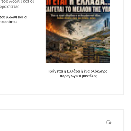
του Άδωνι και οι
οφασίστες
Καίγεται η Ελλάδα ή ένα ολόκληρο
παραγωγικό μοντέλο;