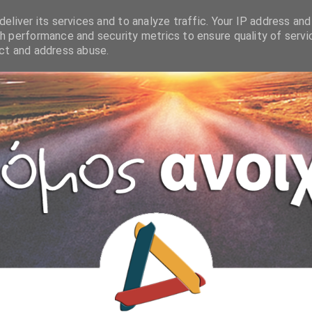
eliver its services and to analyze traffic. Your IP address and
h performance and security metrics to ensure quality of servi
ect and address abuse.