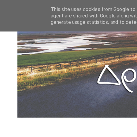
This site uses cookies from Google to d
agent are shared with Google along wit
generate usage statistics, and to det