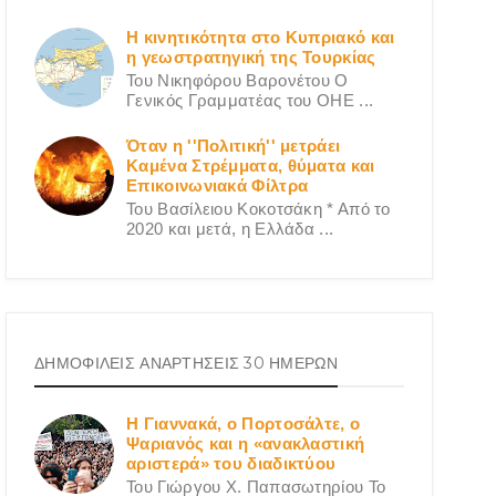
Η κινητικότητα στο Κυπριακό και
η γεωστρατηγική της Τουρκίας
Του Νικηφόρου Βαρονέτου Ο
Γενικός Γραμματέας του ΟΗΕ ...
Όταν η ''Πολιτική'' μετράει
Καμένα Στρέμματα, θύματα και
Επικοινωνιακά Φίλτρα
Του Βασίλειου Κοκοτσάκη * Από το
2020 και μετά, η Ελλάδα ...
ΔΗΜΟΦΙΛΕΙΣ ΑΝΑΡΤΗΣΕΙΣ 30 ΗΜΕΡΩΝ
Η Γιαννακά, ο Πορτοσάλτε, ο
Ψαριανός και η «ανακλαστική
αριστερά» του διαδικτύου
Του Γιώργου X. Παπασωτηρίου Το