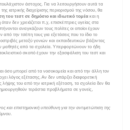
 τουλάχιστον άστοχος. Για να λειτουργήσουν αυτά τα
ης ιατρικής διαχείρισης περιορισμού της νόσου, θα
 του τεστ σε δημόσιο και ιδιωτικό τομέα
και η
όταν δεν χρειάζεται π.χ. επισκέπτριες υγείας στα
τήνονται αναγκάζουν τους πολίτες οι οποίοι έχουν
από την τσέπη τους για εξετάσεις που το ίδιο το
οστριβές μεταξύ γονιών και εκπαιδευτικών βάζοντας
υν μαθητές από τα σχολεία. Υπερφορτώνουν το ήδη
οκλειστικό σκοπό έχουν την εξασφάλιση του τεστ και
ι όσο μπορεί από τα νοσοκομεία και από την άλλη τον
χει λόγος εξέτασης. Αν δεν υπάρξει διαφορετική
 λήψης του από την ιατρική εξέταση, τα σχολεία δεν θα
ημιουργηθούν τεράστια προβλήματα σε γονείς,
γος και επιστημονική υπεύθυνη για την αντιμετώπιση της
ύμνου.