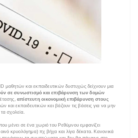
VID μαθητών και εκπαιδευτικών δυστυχώς δείχνουν μια
ύν σε συνωστισμό και επιβάρυνση των δομών
ξέτασης,
απίστευτη οικονομική επιβάρυνση στους
ν και εκπαιδευτικών και βάζουν τις βάσεις για να μην
τα σχολεία.
ου μένει σε ένα χωριό του Ρεθύμνου εμφανίζει
οινό κρυολόγημα) πχ βήχα και λίγα δέκατα. Κανονικά
 να περάσουν τα συμπτώματα και δεν θα πήγαινε στο