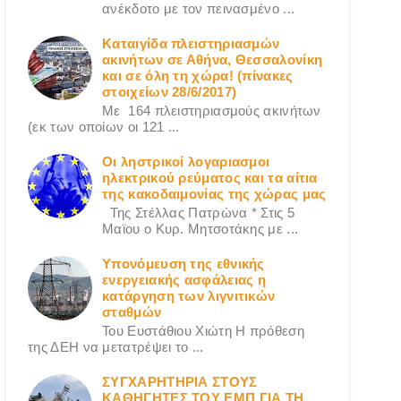
ανέκδοτο με τον πεινασμένο ...
Καταιγίδα πλειστηριασμών
ακινήτων σε Αθήνα, Θεσσαλονίκη
και σε όλη τη χώρα! (πίνακες
στοιχείων 28/6/2017)
Με 164 πλειστηριασμούς ακινήτων
(εκ των οποίων οι 121 ...
Οι ληστρικοί λογαριασμοι
ηλεκτρικού ρεύματος και τα αίτια
της κακοδαιμονίας της χώρας μας
Της Στέλλας Πατρώνα * Στις 5
Μαϊου ο Κυρ. Μητσοτάκης με ...
Υπονόμευση της εθνικής
ενεργειακής ασφάλειας η
κατάργηση των λιγνιτικών
σταθμών
Του Ευστάθιου Χιώτη Η πρόθεση
της ΔΕΗ να μετατρέψει το ...
ΣΥΓΧΑΡΗΤΗΡΙΑ ΣΤΟΥΣ
ΚΑΘΗΓΗΤΕΣ ΤΟΥ ΕΜΠ ΓΙΑ ΤΗ