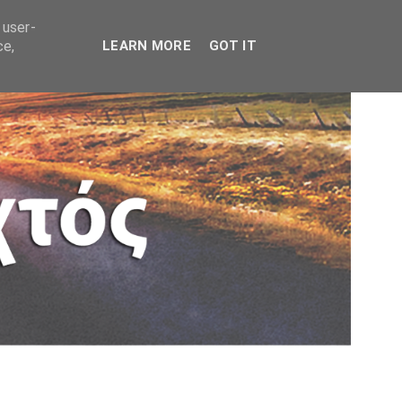
 user-
ce,
LEARN MORE
GOT IT