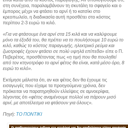
στη συνέχεια, παραλαμβάνουν τη σκυτάλη το σφαγείο και ο
έμπορος μέχρι να φτάσει το αρνί ή το κατσίκι στο
κρεοπωλείο, η διαδικασία αυτή προσθέτει στο κόστος
περίπου 2-3 ευρώ το κιλό.
«Για να φτάσουμε ένα αρνί στα 15 κιλά και να καλύψουμε
μόνο τα έξοδά του, θα πρέπει να το πουλήσουμε 10 ευρώ το
κιλό, καθώς το κόστος παραγωγής, ηλεκτρικό ρεύμα και
ζωοτροφές έχουν φτάσει σε πολύ υψηλά επίπεδα»
είπε ο Π.
Πεβερέτος, προσθέτοντας πως «
η τιμή που θα πουληθεί
από τον κτηνοτρόφο το αρνί φέτος θα είναι, κατά μέσο όρο, 8
ευρώ το κιλό».
Εκτίμησε μάλιστα ότι, αν και φέτος δεν θα έχουμε τις
εισαγωγές που είχαμε τα προηγούμενα χρόνια, δεν
πρόκειται να παρατηρηθούν ελλείψεις σε αμνοερίφια,
λέγοντας ότι
«φέτος αναμένουμε πολλοί να πάρουν μισό
αρνί, με αποτέλεσμα να φτάσουν για όλους».
Πηγή:
ΤΟ ΠΟΝΤΙΚΙ