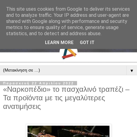
This site uses cookies from Google to deliver its services
and to analyze traffic. Your IP address and user-agent are
shared with Google along with performance and security
metrics to ensure quality of service, generate usage
statistics, and to detect and address abuse.
LEARN MORE
GOT IT
▼
Παρασκευή 22 Απριλίου 2022
«Ναρκοπέδιο» το πασχαλινό τραπέζι –
Τα προϊόντα με τις μεγαλύτερες
ανατιμήσεις