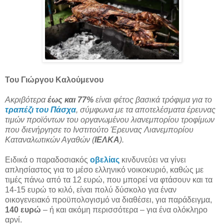
Του Γιώργου Καλούμενου
Ακριβότερα
έως και 77%
είναι φέτος βασικά τρόφιμα για το
τραπέζι του Πάσχα
, σύμφωνα με τα αποτελέσματα έρευνας
τιμών προϊόντων του οργανωμένου λιανεμπορίου τροφίμων
που διενήργησε το Ινστιτούτο Έρευνας Λιανεμπορίου
Καταναλωτικών Αγαθών (
ΙΕΛΚΑ
).
Ειδικά ο παραδοσιακός
οβελίας
κινδυνεύει να γίνει
απλησίαστος για το μέσο ελληνικό νοικοκυριό, καθώς με
τιμές πάνω από τα 12 ευρώ, που μπορεί να φτάσουν και τα
14-15 ευρώ το κιλό, είναι πολύ δύσκολο για έναν
οικογενειακό προϋπολογισμό να διαθέσει, για παράδειγμα,
140 ευρώ
– ή και ακόμη περισσότερα – για ένα ολόκληρο
αρνί.