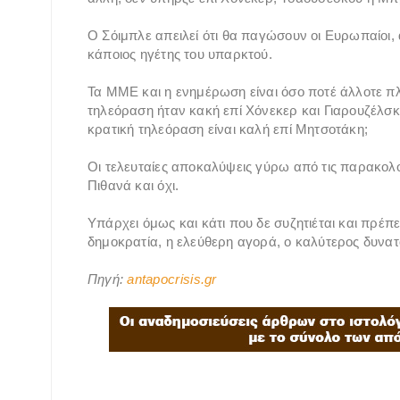
Ο Σόιμπλε απειλεί ότι θα παγώσουν οι Ευρωπαίοι, 
κάποιος ηγέτης του υπαρκτού.
Τα ΜΜΕ και η ενημέρωση είναι όσο ποτέ άλλοτε πλ
τηλεόραση ήταν κακή επί Χόνεκερ και Γιαρουζέλσκ
κρατική τηλεόραση είναι καλή επί Μητσοτάκη;
Οι τελευταίες αποκαλύψεις γύρω από τις παρακολο
Πιθανά και όχι.
Υπάρχει όμως και κάτι που δε συζητιέται και πρέπε
δημοκρατία, η ελεύθερη αγορά, ο καλύτερος δυνατ
Πηγή:
antapocrisis.gr