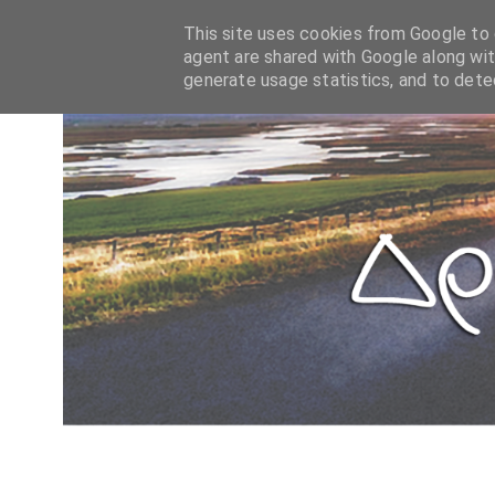
This site uses cookies from Google to d
agent are shared with Google along wit
generate usage statistics, and to det