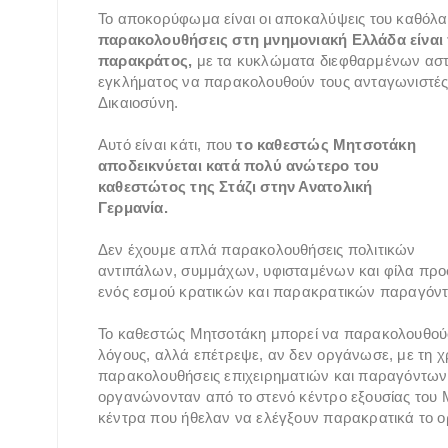
Το αποκορύφωμα είναι οι αποκαλύψεις του καθόλα
παρακολουθήσεις στη μνημονιακή Ελλάδα είναι π
παρακράτος,
με τα κυκλώματα διεφθαρμένων αστ
εγκλήματος να παρακολουθούν τους ανταγωνιστές τ
Δικαιοσύνη.
Αυτό είναι κάτι, που
το καθεστώς Μητσοτάκη
αποδεικνύεται κατά πολύ ανώτερο του
καθεστώτος της Στάζι στην Ανατολική
Γερμανία.
Δεν έχουμε απλά παρακολουθήσεις πολιτικών
αντιπάλων, συμμάχων, υφισταμένων και φίλα πρ
ενός εσμού κρατικών και παρακρατικών παραγόν
Το καθεστώς Μητσοτάκη μπορεί να παρακολουθούσε
λόγους, αλλά επέτρεψε, αν δεν οργάνωσε, με τη χ
παρακολουθήσεις επιχειρηματιών και παραγόντων 
οργανώνονταν από το στενό κέντρο εξουσίας του Μ
κέντρα που ήθελαν να ελέγξουν παρακρατικά το 