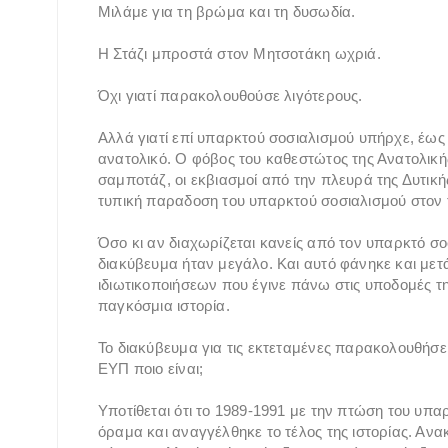
Μιλάμε για τη βρώμα και τη δυσωδία.
Η Στάζι μπροστά στον Μητσοτάκη ωχριά.
Όχι γιατί παρακολουθούσε λιγότερους.
Αλλά γιατί επί υπαρκτού σοσιαλισμού υπήρχε, έως
ανατολικό. Ο φόβος του καθεστώτος της Ανατολική
σαμποτάζ, οι εκβιασμοί από την πλευρά της Δυτική
τυπική παραδοση του υπαρκτού σοσιαλισμού στον 
Όσο κι αν διαχωρίζεται κανείς από τον υπαρκτό σο
διακύβευμα ήταν μεγάλο. Και αυτό φάνηκε και μετά
ιδιωτικοποιήσεων που έγινε πάνω στις υποδομές 
παγκόσμια ιστορία.
Το διακύβευμα για τις εκτεταμένες παρακολουθήσει
ΕΥΠ ποιο είναι;
Υποτίθεται ότι το 1989-1991 με την πτώση του υπ
όραμα και αναγγέλθηκε το τέλος της ιστορίας. Ανα