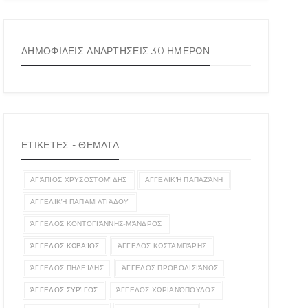
ΔΗΜΟΦΙΛΕΙΣ ΑΝΑΡΤΗΣΕΙΣ 30 ΗΜΕΡΩΝ
ΕΤΙΚΕΤΕΣ - ΘΕΜΑΤΑ
ΑΓΆΠΙΟΣ ΧΡΥΣΟΣΤΟΜΊΔΗΣ
ΑΓΓΕΛΙΚΉ ΠΑΠΑΖΆΝΗ
ΑΓΓΕΛΙΚΉ ΠΑΠΑΜΙΛΤΙΆΔΟΥ
ΆΓΓΕΛΟΣ ΚΟΝΤΟΓΙΆΝΝΗΣ-ΜΆΝΔΡΟΣ
ΆΓΓΕΛΟΣ ΚΩΒΑΊΟΣ
ΆΓΓΕΛΟΣ ΚΩΣΤΑΜΠΆΡΗΣ
ΆΓΓΕΛΟΣ ΠΗΛΕΊΔΗΣ
ΆΓΓΕΛΟΣ ΠΡΟΒΟΛΙΣΙΆΝΟΣ
ΆΓΓΕΛΟΣ ΣΥΡΊΓΟΣ
ΆΓΓΕΛΟΣ ΧΩΡΙΑΝΌΠΟΥΛΟΣ