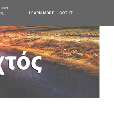
 user-
ce,
LEARN MORE
GOT IT