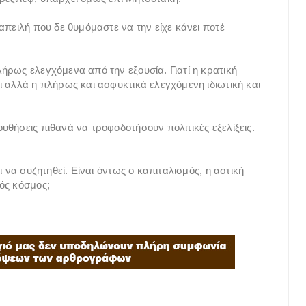
απειλή που δε θυμόμαστε να την είχε κάνει ποτέ
ήρως ελεγχόμενα από την εξουσία. Γιατί η κρατική
ι αλλά η πλήρως και ασφυκτικά ελεγχόμενη ιδιωτική και
υθήσεις πιθανά να τροφοδοτήσουν πολιτικές εξελίξεις.
ι να συζητηθεί. Είναι όντως ο καπιταλισμός, η αστική
ός κόσμος;