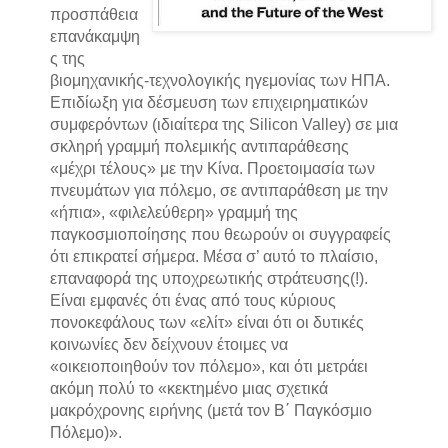
προσπάθεια
επανάκαμψη
ς της
βιομηχανικής-τεχνολογικής ηγεμονίας των ΗΠΑ.
Επιδίωξη για δέσμευση των επιχειρηματικών
συμφερόντων (ιδιαίτερα της Silicon Valley) σε μια
σκληρή γραμμή πολεμικής αντιπαράθεσης
«μέχρι τέλους» με την Κίνα. Προετοιμασία των
πνευμάτων για πόλεμο, σε αντιπαράθεση με την
«ήπια», «φιλελεύθερη» γραμμή της
παγκοσμιοποίησης που θεωρούν οι συγγραφείς
ότι επικρατεί σήμερα. Μέσα σ’ αυτό το πλαίσιο,
επαναφορά της υποχρεωτικής στράτευσης(!).
Είναι εμφανές ότι ένας από τους κύριους
πονοκεφάλους των «ελίτ» είναι ότι οι δυτικές
κοινωνίες δεν δείχνουν έτοιμες να
«οικειοποιηθούν τον πόλεμο», και ότι μετράει
ακόμη πολύ το «κεκτημένο μιας σχετικά
μακρόχρονης ειρήνης (μετά τον Β΄ Παγκόσμιο
Πόλεμο)».