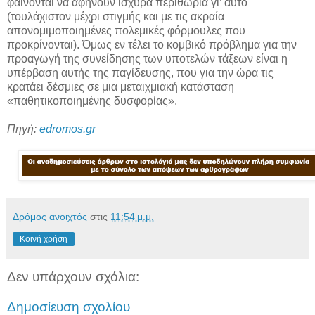
φαίνονται να αφήνουν ισχυρά περιθώρια γι’ αυτό
(τουλάχιστον μέχρι στιγμής και με τις ακραία
απονομιμοποιημένες πολεμικές φόρμουλες που
προκρίνονται). Όμως εν τέλει το κομβικό πρόβλημα για την
προαγωγή της συνείδησης των υποτελών τάξεων είναι η
υπέρβαση αυτής της παγίδευσης, που για την ώρα τις
κρατάει δέσμιες σε μια μεταιχμιακή κατάσταση
«παθητικοποιημένης δυσφορίας».
Πηγή:
edromos.gr
Δρόμος ανοιχτός
στις
11:54 μ.μ.
Κοινή χρήση
Δεν υπάρχουν σχόλια:
Δημοσίευση σχολίου