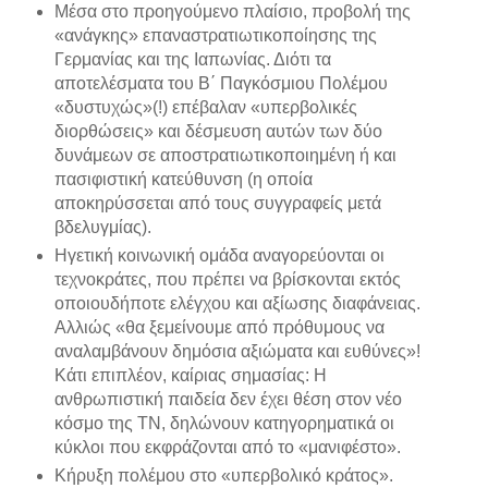
Μέσα στο προηγούμενο πλαίσιο, προβολή της
«ανάγκης» επαναστρατιωτικοποίησης της
Γερμανίας και της Ιαπωνίας. Διότι τα
αποτελέσματα του Β΄ Παγκόσμιου Πολέμου
«δυστυχώς»(!) επέβαλαν «υπερβολικές
διορθώσεις» και δέσμευση αυτών των δύο
δυνάμεων σε αποστρατιωτικοποιημένη ή και
πασιφιστική κατεύθυνση (η οποία
αποκηρύσσεται από τους συγγραφείς μετά
βδελυγμίας).
Ηγετική κοινωνική ομάδα αναγορεύονται οι
τεχνοκράτες, που πρέπει να βρίσκονται εκτός
οποιουδήποτε ελέγχου και αξίωσης διαφάνειας.
Αλλιώς «θα ξεμείνουμε από πρόθυμους να
αναλαμβάνουν δημόσια αξιώματα και ευθύνες»!
Κάτι επιπλέον, καίριας σημασίας: Η
ανθρωπιστική παιδεία δεν έχει θέση στον νέο
κόσμο της ΤΝ, δηλώνουν κατηγορηματικά οι
κύκλοι που εκφράζονται από το «μανιφέστο».
Κήρυξη πολέμου στο «υπερβολικό κράτος».