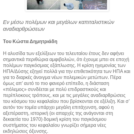
Εν μέσω πολέμων και μεγάλων καπιταλιστικών
αναδιαρθρώσεων
Του Κώστα Δημητριάδη
Η αλυσίδα των εξελίξεων του τελευταίου έτους δεν αφήνει
σημαντικά περιθώρια αμφιβολιών, ότι έχουμε μπει σε εποχή
πολέμων παγκόσμιας εξάπλωσης. Η κρίση ηγεμονίας των
ΗΠΑ/Δύσης εξηγεί πολλά για την επιθετικότητα των ΗΠΑ και
για το διαρκές άνοιγμα νέων πολεμικών μετώπων. Πέρα
όμως απ’ αυτό το πιο φανερό επίπεδο, η διάσταση
«πόλεμος» συνδέεται με πολύ επιδραστικούς και
περίπλοκους τρόπους, και με τις μεγάλες αναδιαρθρώσεις
του κόσμου του κεφαλαίου που βρίσκονται σε εξέλιξη. Και σ’
αυτόν τον τομέα υπάρχει μεγάλη επιτάχυνση, αφού η
αξεπέραστη, ιστορική (οι απαρχές της ανάγονται στη
δεκαετία του 1970) δομική κρίση του παγκόσμιου
συστήματος του κεφαλαίου γνωρίζει σήμερα νέες
εκδηλώσεις όξυνσης.