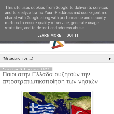
This site uses cookies from Google to deliver its services
and to analyze traffic. Your IP address and user-agent are
shared with Google along with performance and security
metrics to ensure quality of service, generate usage
statistics, and to detect and address abuse.
LEARN MORE
GOT IT
▼
Δευτέρα 5 Ιουνίου 2023
Ποιοι στην Ελλάδα συζητούν την
αποστρατιωτικοποίηση των νησιών