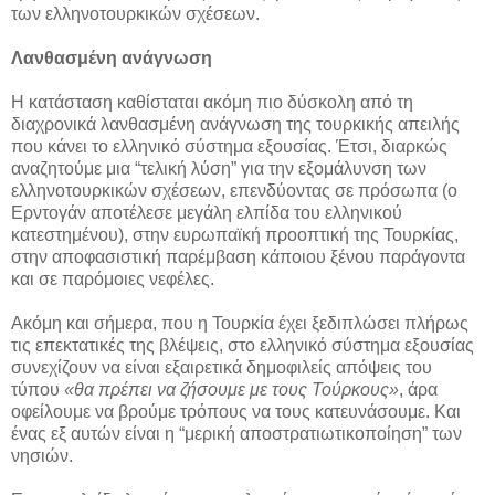
των ελληνοτουρκικών σχέσεων.
Λανθασμένη ανάγνωση
Η κατάσταση καθίσταται ακόμη πιο δύσκολη από τη
διαχρονικά λανθασμένη ανάγνωση της τουρκικής απειλής
που κάνει το ελληνικό σύστημα εξουσίας. Έτσι, διαρκώς
αναζητούμε μια “τελική λύση” για την εξομάλυνση των
ελληνοτουρκικών σχέσεων, επενδύοντας σε πρόσωπα (ο
Ερντογάν αποτέλεσε μεγάλη ελπίδα του ελληνικού
κατεστημένου), στην ευρωπαϊκή προοπτική της Τουρκίας,
στην αποφασιστική παρέμβαση κάποιου ξένου παράγοντα
και σε παρόμοιες νεφέλες.
Ακόμη και σήμερα, που η Τουρκία έχει ξεδιπλώσει πλήρως
τις επεκτατικές της βλέψεις, στο ελληνικό σύστημα εξουσίας
συνεχίζουν να είναι εξαιρετικά δημοφιλείς απόψεις του
τύπου
«θα πρέπει να ζήσουμε με τους Τούρκους»
, άρα
οφείλουμε να βρούμε τρόπους να τους κατευνάσουμε. Και
ένας εξ αυτών είναι η “μερική αποστρατιωτικοποίηση” των
νησιών.