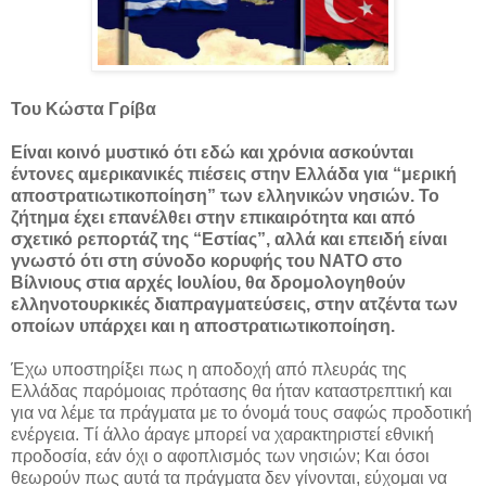
Του Κώστα Γρίβα
Είναι κοινό μυστικό ότι εδώ και χρόνια ασκούνται
έντονες αμερικανικές πιέσεις στην Ελλάδα για “μερική
αποστρατιωτικοποίηση” των ελληνικών νησιών. Το
ζήτημα έχει επανέλθει στην επικαιρότητα και από
σχετικό ρεπορτάζ της “Εστίας”, αλλά και επειδή είναι
γνωστό ότι στη σύνοδο κορυφής του ΝΑΤΟ στο
Βίλνιους στια αρχές Ιουλίου, θα δρομολογηθούν
ελληνοτουρκικές διαπραγματεύσεις, στην ατζέντα των
οποίων υπάρχει και η αποστρατιωτικοποίηση.
Έχω υποστηρίξει πως η αποδοχή από πλευράς της
Ελλάδας παρόμοιας πρότασης θα ήταν καταστρεπτική και
για να λέμε τα πράγματα με το όνομά τους σαφώς προδοτική
ενέργεια. Τί άλλο άραγε μπορεί να χαρακτηριστεί εθνική
προδοσία, εάν όχι ο αφοπλισμός των νησιών; Και όσοι
θεωρούν πως αυτά τα πράγματα δεν γίνονται, εύχομαι να