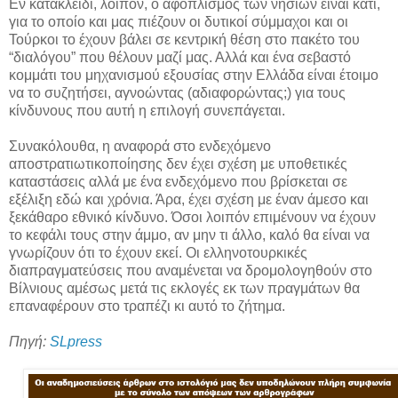
Εν κατακλείδι, λοιπόν, ο αφοπλισμός των νησιών είναι κάτι,
για το οποίο και μας πιέζουν οι δυτικοί σύμμαχοι και οι
Τούρκοι το έχουν βάλει σε κεντρική θέση στο πακέτο του
“διαλόγου” που θέλουν μαζί μας. Αλλά και ένα σεβαστό
κομμάτι του μηχανισμού εξουσίας στην Ελλάδα είναι έτοιμο
να το συζητήσει, αγνοώντας (αδιαφορώντας;) για τους
κίνδυνους που αυτή η επιλογή συνεπάγεται.
Συνακόλουθα, η αναφορά στο ενδεχόμενο
αποστρατιωτικοποίησης δεν έχει σχέση με υποθετικές
καταστάσεις αλλά με ένα ενδεχόμενο που βρίσκεται σε
εξέλιξη εδώ και χρόνια. Άρα, έχει σχέση με έναν άμεσο και
ξεκάθαρο εθνικό κίνδυνο. Όσοι λοιπόν επιμένουν να έχουν
το κεφάλι τους στην άμμο, αν μην τι άλλο, καλό θα είναι να
γνωρίζουν ότι το έχουν εκεί. Οι ελληνοτουρκικές
διαπραγματεύσεις που αναμένεται να δρομολογηθούν στο
Βίλνιους αμέσως μετά τις εκλογές εκ των πραγμάτων θα
επαναφέρουν στο τραπέζι κι αυτό το ζήτημα.
Πηγή:
SLpress