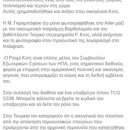
πολιτισμού και τεχνών στη χώρα.
Αυτός χρηματοδοτήθηκε και ανήκει στην οικογένεια Κοτς.
Η Μ. Γκραμπόφσκι όχι μόνο φωτογραφήθηκε στο Arter μαζί
με τον οικουμενικό πατριάρχη Βαρθολομαίο και τον
βαθύπλουτο Τούρκο επιχειρηματία Ρ. Κοτς, αλλά ανήρτησε
και τη φωτογραφία στον προσωπικό της λογαριασμό στο
Instagram.
-Ο Ραχμί Κοτς είναι επίσης μέλος του Συμβουλίου
Εξωτερικών Σχέσεων των ΗΠΑ, ενός σημαντικού διεθνούς
φορέα με επιρροή στην αμερικανική πολιτική και οικονομία,
γεγονός που υπογραμμίζει το κύρος και τη διεθνή εμβέλεια
του.
Στην συλλογή του διαθέτει και ένα υποβρύχιο τύπου TCG
S338. Μπορείτε κάλλιστα να βρείτε το κωδικό του
υποβρυχίου και να δείτε τον ρόλο του.
Στην Τουρκία τον κατηγορούν ότι η οικογένειά του πλούτισε
από την απόκτηση περιουσιακών στοιχείων που
προέρχονται από την αρμενική περιουσία που κατασχέθηκε