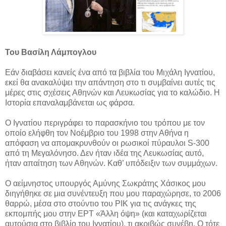
Του Βασίλη Λάμπογλου
Εάν διαβάσει κανείς ένα από τα βιβλία του Μιχάλη Ιγνατίου,
εκεί θα ανακαλύψει την απάντηση στο τι συμβαίνει αυτές τις
μέρες στις σχέσεις Αθηνών και Λευκωσίας για το καλώδιο. Η
Ιστορία επαναλαμβάνεται ως φάρσα.
Ο Ιγνατίου περιγράφει το παρασκήνιο του τρόπου με τον
οποίο ελήφθη τον Νοέμβριο του 1998 στην Αθήνα η
απόφαση να απομακρυνθούν οι ρωσικοί πύραυλοι S-300
από τη Μεγαλόνησο. Δεν ήταν ιδέα της Λευκωσίας αυτό,
ήταν απαίτηση των Αθηνών. Καθ’ υπόδειξιν των συμμάχων.
Ο αείμνηστος υπουργός Αμύνης Σωκράτης Χάσικος μου
διηγήθηκε σε μια συνέντευξη που μου παραχώρησε, το 2006
θαρρώ, μέσα στο στούντιο του ΡΙΚ για τις ανάγκες της
εκπομπής μου στην ΕΡΤ «Άλλη όψη» (και καταχωρίζεται
αυτούσια στο βιβλίο του Ιγνατίου), τι ακριβώς συνέβη. Ο τότε