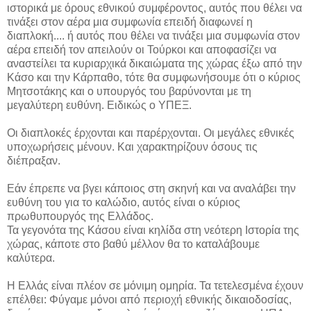
ιστορικά με όρους εθνικού συμφέροντος, αυτός που θέλει να
τινάξει στον αέρα μια συμφωνία επειδή διαφωνεί η
διαπλοκή.... ή αυτός που θέλει να τινάξει μια συμφωνία στον
αέρα επειδή τον απειλούν οι Τούρκοι και αποφασίζει να
αναστείλει τα κυριαρχικά δικαιώματα της χώρας έξω από την
Κάσο και την Κάρπαθο, τότε θα συμφωνήσουμε ότι ο κύριος
Μητσοτάκης και ο υπουργός του βαρύνονται με τη
μεγαλύτερη ευθύνη. Ειδικώς ο ΥΠΕΞ.
Οι διαπλοκές έρχονται και παρέρχονται. Οι μεγάλες εθνικές
υποχωρήσεις μένουν. Και χαρακτηρίζουν όσους τις
διέπραξαν.
Εάν έπρεπε να βγει κάποιος στη σκηνή και να αναλάβει την
ευθύνη του για το καλώδιο, αυτός είναι ο κύριος
πρωθυπουργός της Ελλάδος.
Τα γεγονότα της Κάσου είναι κηλίδα στη νεότερη Ιστορία της
χώρας, κάποτε στο βαθύ μέλλον θα το καταλάβουμε
καλύτερα.
Η Ελλάς είναι πλέον σε μόνιμη ομηρία. Τα τετελεσμένα έχουν
επέλθει: Φύγαμε μόνοι από περιοχή εθνικής δικαιοδοσίας,