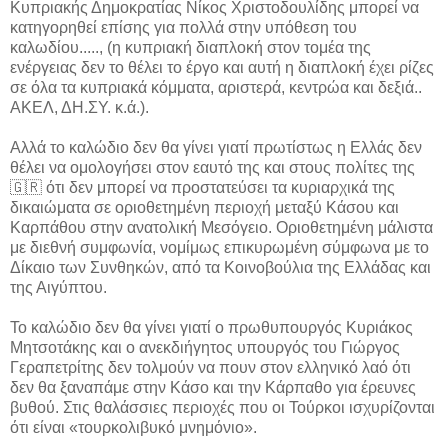
Κυπριακής Δημοκρατίας Νίκος Χριστοδουλίδης μπορεί να
κατηγορηθεί επίσης για πολλά στην υπόθεση του
καλωδίου....., (η κυπριακή διαπλοκή στον τομέα της
ενέργειας δεν το θέλει το έργο και αυτή η διαπλοκή έχει ρίζες
σε όλα τα κυπριακά κόμματα, αριστερά, κεντρώα και δεξιά..
ΑΚΕΛ, ΔΗ.ΣΥ. κ.ά.).
Αλλά το καλώδιο δεν θα γίνει γιατί πρωτίστως η Ελλάς δεν
θέλει να ομολογήσει στον εαυτό της και στους πολίτες της
🇬🇷 ότι δεν μπορεί να προστατεύσει τα κυριαρχικά της
δικαιώματα σε οριοθετημένη περιοχή μεταξύ Κάσου και
Καρπάθου στην ανατολική Μεσόγειο. Οριοθετημένη μάλιστα
με διεθνή συμφωνία, νομίμως επικυρωμένη σύμφωνα με το
Δίκαιο των Συνθηκών, από τα Κοινοβούλια της Ελλάδας και
της Αιγύπτου.
Το καλώδιο δεν θα γίνει γιατί ο πρωθυπουργός Κυριάκος
Μητσοτάκης και ο ανεκδιήγητος υπουργός του Γιώργος
Γεραπετρίτης δεν τολμούν να πουν στον ελληνικό λαό ότι
δεν θα ξαναπάμε στην Κάσο και την Κάρπαθο για έρευνες
βυθού. Στις θαλάσσιες περιοχές που οι Τούρκοι ισχυρίζονται
ότι είναι «τουρκολιβυκό μνημόνιο».