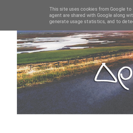
This site uses cookies from Google to d
agent are shared with Google along wit
generate usage statistics, and to det