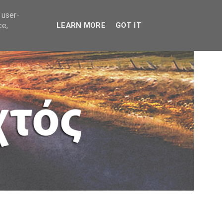
 user-
ce,
LEARN MORE
GOT IT