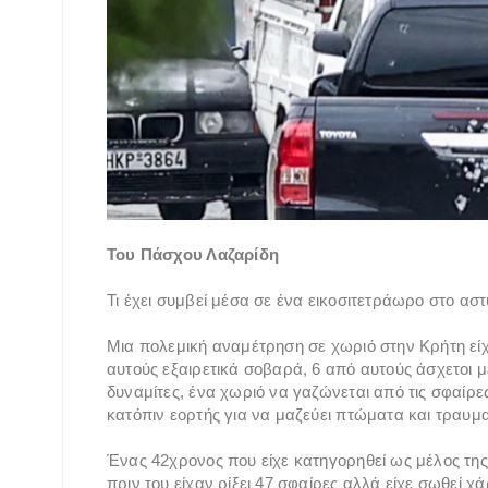
Του Πάσχου Λαζαρίδη
Τι έχει συμβεί μέσα σε ένα εικοσιτετράωρο στο ασ
Μια πολεμική αναμέτρηση σε χωριό στην Κρήτη είχ
αυτούς εξαιρετικά σοβαρά, 6 από αυτούς άσχετοι 
δυναμίτες, ένα χωριό να γαζώνεται από τις σφαίρες 
κατόπιν εορτής για να μαζεύει πτώματα και τραυμα
Ένας 42χρονος που είχε κατηγορηθεί ως μέλος της
πριν του είχαν ρίξει 47 σφαίρες αλλά είχε σωθεί χ