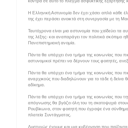
κόντρα σε αυτό το πλέγμα ασφυκτικής εξάρτησης 
Η Ελληνική Αστυνομία δεν έχει χάσει απλά κάθε έ
της έχει περάσει ανοικτά στη συνεργασία με τη Μα
Ταυτόχρονα είναι μια αστυνομία που χαϊδεύει τα α
της λέξης- και αναπαράγει τον πολιτικά σκόπιμο ηθ
Πανεπιστημιακή ανομία.
Πάντα θα υπάρχει ένα τμήμα της κοινωνίας που πιστ
αστυνομικοί πρέπει να δέρνουν τους φοιτητές, ανεξ
Πάντα θα υπάρχει ένα τμήμα της κοινωνίας που πισ
αναρχικούς που διαδηλώνουν για το τάδε ή δείνα 
αδίκημα.
Πάντα θα υπάρχει ένα τμήμα της κοινωνίας που τη
απόγνωσης θα βγάζει όλη του τη σκατοψυχιά στους
Ρουβίκωνα, στον φοιτητή που έγραψε ένα σύνθημα 
πλατεία Συντάγματος.
Δυστυχώς έχουμε και μια κυβέρνηση που παίζοντας 