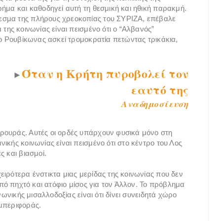
ήμα και καθοδηγεί αυτή τη θεσμική και ηθική παρακμή.
εσμα της πλήρους χρεοκοπίας του ΣΥΡΙΖΑ, επέβαλε
της κοινωνίας είναι πεισμένο ότι ο “Αλβανός”
 ο Ρουβίκωνας ασκεί τρομοκρατία πετώντας τρικάκια,
Όταν η Κρήτη πυροβολεί τον
►
εαυτό της
Αναδημοσίευση
ουράς. Αυτές οι ορδές υπάρχουν φυσικά μόνο στη
ικής κοινωνίας είναι πεισμένο ότι στο κέντρο του Λος
ς και βιασμοί.
ιρότερα ένστικτα μιας μερίδας της κοινωνίας που δεν
από πηχτό και ατόφιο μίσος για τον Άλλον. Το πρόβλημα
νωνικής μισαλλοδοξίας είναι ότι δίνει συνειδητά χώρο
υμπεριφοράς.