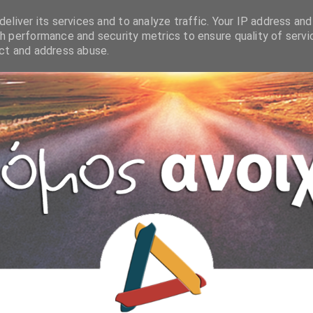
eliver its services and to analyze traffic. Your IP address and
h performance and security metrics to ensure quality of servi
ect and address abuse.