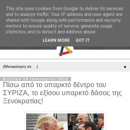
This site uses cookies from Google to deliver its services
and to analyze traffic. Your IP address and user-agent are
shared with Google along with performance and security
metrics to ensure quality of service, generate usage
statistics, and to detect and address abuse.
LEARN MORE
GOT IT
▼
Δευτέρα 28 Ιανουαρίου 2019
Πίσω από το υπαρκτό δέντρο του
ΣΥΡΙΖΑ, το εξίσου υπαρκτό δάσος της
Ξενοκρατίας!