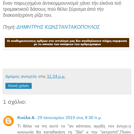
ἕναν παρωχημένο ἀντικομμουνισμό χάνει τήν εἰκόνα τοῦ
τρομακτικοῦ δάσους πού θέλει ξύρισμα ἀπό τήν
διακοσάχρονη ρίζα του.
Πηγή:
ΔΗΜΗΤΡΗΣ ΚΩΝΣΤΑΝΤΑΚΟΠΟΥΛΟΣ
Δρόμος ανοιχτός
στις
11:24 μ.μ.
Κοινή χρήση
1 σχόλιο:
Κούλα Α.
29 Ιανουαρίου 2019 στις 8:30 π.μ.
Τι θέλει να πη αυτό το "αν κάποιος αγγίξη τον ένοχο,η
κοινωνία θα καταδικάση τη "βία" κ την "εκτροπή";Ποιόν