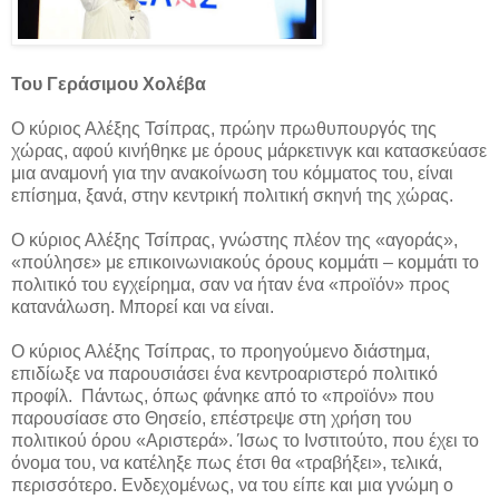
Του Γεράσιμου Χολέβα
Ο κύριος Αλέξης Τσίπρας, πρώην πρωθυπουργός της
χώρας, αφού κινήθηκε με όρους μάρκετινγκ και κατασκεύασε
μια αναμονή για την ανακοίνωση του κόμματος του, είναι
επίσημα, ξανά, στην κεντρική πολιτική σκηνή της χώρας.
Ο κύριος Αλέξης Τσίπρας, γνώστης πλέον της «αγοράς»,
«πούλησε» με επικοινωνιακούς όρους κομμάτι – κομμάτι το
πολιτικό του εγχείρημα, σαν να ήταν ένα «προϊόν» προς
κατανάλωση. Μπορεί και να είναι.
Ο κύριος Αλέξης Τσίπρας, το προηγούμενο διάστημα,
επιδίωξε να παρουσιάσει ένα κεντροαριστερό πολιτικό
προφίλ. Πάντως, όπως φάνηκε από το «προϊόν» που
παρουσίασε στο Θησείο, επέστρεψε στη χρήση του
πολιτικού όρου «Αριστερά». Ίσως το Ινστιτούτο, που έχει το
όνομα του, να κατέληξε πως έτσι θα «τραβήξει», τελικά,
περισσότερο. Ενδεχομένως, να του είπε και μια γνώμη ο