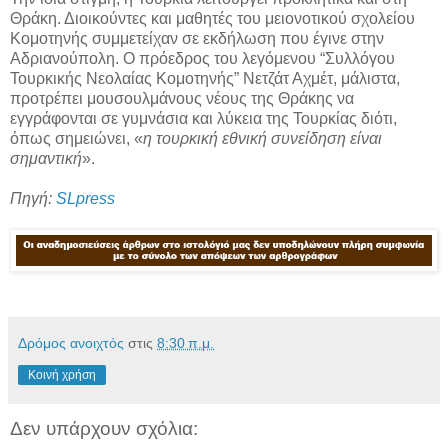
Θράκη. Διοικούντες και μαθητές του μειονοτικού σχολείου
Κομοτηνής συμμετείχαν σε εκδήλωση που έγινε στην
Αδριανούπολη. Ο πρόεδρος του λεγόμενου “Συλλόγου
Τουρκικής Νεολαίας Κομοτηνής” Νετζάτ Αχμέτ, μάλιστα,
προτρέπει μουσουλμάνους νέους της Θράκης να
εγγράφονται σε γυμνάσια και λύκεια της Τουρκίας διότι,
όπως σημειώνει, «
η τουρκική εθνική συνείδηση είναι
σημαντική
».
Πηγή:
SLpress
Δρόμος ανοιχτός
στις
8:30 π.μ.
Κοινή χρήση
Δεν υπάρχουν σχόλια: