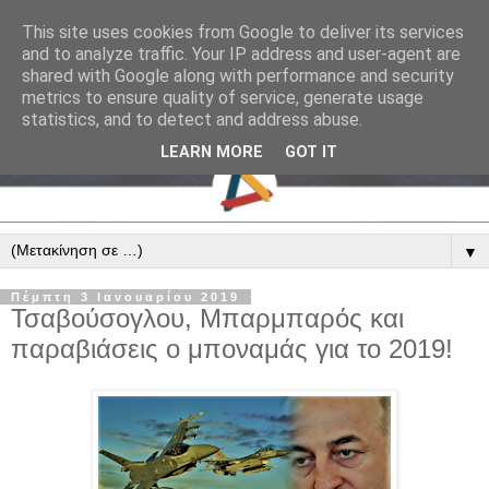
This site uses cookies from Google to deliver its services
and to analyze traffic. Your IP address and user-agent are
shared with Google along with performance and security
metrics to ensure quality of service, generate usage
statistics, and to detect and address abuse.
LEARN MORE
GOT IT
▼
Πέμπτη 3 Ιανουαρίου 2019
Τσαβούσογλου, Μπαρμπαρός και
παραβιάσεις ο μποναμάς για το 2019!