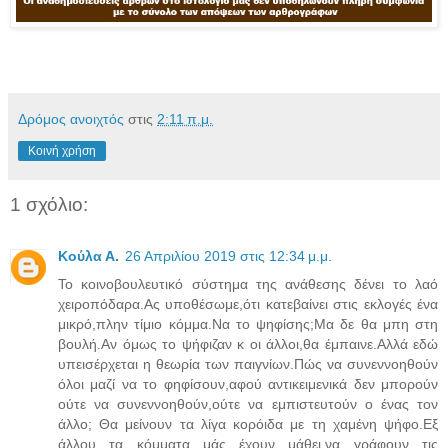
Δρόμος ανοιχτός
στις
2:11 π.μ.
Κοινή χρήση
1 σχόλιο:
Κούλα Α.
26 Απριλίου 2019 στις 12:34 μ.μ.
Το κοινοβουλευτικό σύστημα της ανάθεσης δένει το λαό
χειροπόδαρα.Ας υποθέσωμε,ότι κατεβαίνει στις εκλογές ένα
μικρό,πλην τίμιο κόμμα.Να το ψηφίσης;Μα δε θα μπη στη
βουλή.Αν όμως το ψήφιζαν κ οι άλλοι,θα έμπαινε.Αλλά εδώ
υπεισέρχεται η θεωρία των παιγνίων.Πώς να συνεννοηθούν
όλοι μαζί να το φηφίσουν,αφού αντικειμενικά δεν μπορούν
ούτε να συνεννοηθούν,ούτε να εμπιστευτούν ο ένας τον
άλλο; Θα μείνουν τα λίγα κορόιδα με τη χαμένη ψήφο.Εξ
άλλου τα κόμματα μάς έχουν μάθει,να γράφουν τις