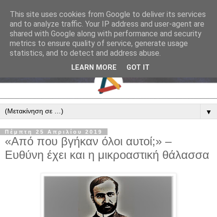
This site uses cookies from Google to deliver its services
and to analyze traffic. Your IP address and user-agent are
shared with Google along with performance and security
metrics to ensure quality of service, generate usage
statistics, and to detect and address abuse.
LEARN MORE
GOT IT
▼
Πέμπτη 25 Απριλίου 2019
«Από που βγήκαν όλοι αυτοί;» –
Ευθύνη έχει και η μικροαστική θάλασσα