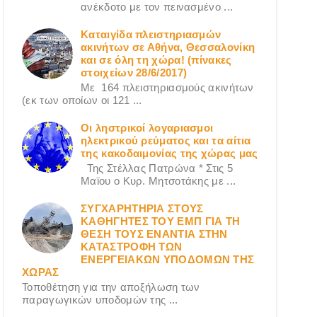
ανέκδοτο με τον πεινασμένο ...
Καταιγίδα πλειστηριασμών
ακινήτων σε Αθήνα, Θεσσαλονίκη
και σε όλη τη χώρα! (πίνακες
στοιχείων 28/6/2017)
Με 164 πλειστηριασμούς ακινήτων
(εκ των οποίων οι 121 ...
Οι ληστρικοί λογαριασμοι
ηλεκτρικού ρεύματος και τα αίτια
της κακοδαιμονίας της χώρας μας
Της Στέλλας Πατρώνα * Στις 5
Μαϊου ο Κυρ. Μητσοτάκης με ...
ΣΥΓΧΑΡΗΤΗΡΙΑ ΣΤΟΥΣ
ΚΑΘΗΓΗΤΕΣ ΤΟΥ ΕΜΠ ΓΙΑ ΤΗ
ΘΕΣΗ ΤΟΥΣ ΕΝΑΝΤΙΑ ΣΤΗΝ
ΚΑΤΑΣΤΡΟΦΗ ΤΩΝ
ΕΝΕΡΓΕΙΑΚΩΝ ΥΠΟΔΟΜΩΝ ΤΗΣ
ΧΩΡΑΣ
Τοποθέτηση για την αποξήλωση των
παραγωγικών υποδομών της ...