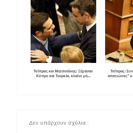
Τσίπρας και Μητσοτάκης: Ξέχασαν
Τσίπρας: Συν
Κύπρο και Τουρκία, κλαίνε μό...
απατεώνας” ο 
Δεν υπάρχουν σχόλια :