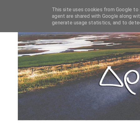
This site uses cookies from Google to d
agent are shared with Google along wit
generate usage statistics, and to det