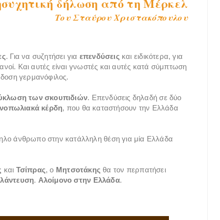
συχητική δήλωση από τη Μέρκελ
Του Σταύρου Χριστακόπουλου
ες
. Για να συζητήσει για
επενδύσεις
και ειδικότερα, για
μανοί. Και αυτές είναι γνωστές και αυτές κατά σύμπτωση
άδοση γερμανόφιλος.
ύκλωση των σκουπιδιών
. Επενδύσεις δηλαδή σε δύο
νοπωλιακά κέρδη
, που θα καταστήσουν την Ελλάδα
ηλο άνθρωπο στην κατάλληλη θέση για μία Ελλάδα
ς
και
Τσίπρας
, ο
Μητσοτάκης
θα τον περπατήσει
αλάντευση
.
Αλοίμονο στην Ελλάδα
.