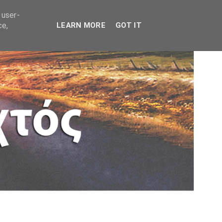
 user-
ce,
LEARN MORE
GOT IT