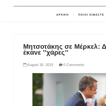
ΑΡΧΙΚΗ
ΠΟΙΟΙ ΕΙΜΑΣΤΕ
Μητσοτάκης σε Μέρκελ: Δ
έκανε ''χάρες''
August
30
,
2019
0 Comments