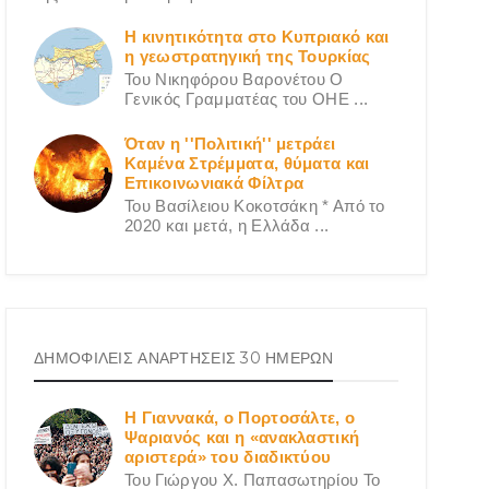
Η κινητικότητα στο Κυπριακό και
η γεωστρατηγική της Τουρκίας
Του Νικηφόρου Βαρονέτου Ο
Γενικός Γραμματέας του ΟΗΕ ...
Όταν η ''Πολιτική'' μετράει
Καμένα Στρέμματα, θύματα και
Επικοινωνιακά Φίλτρα
Του Βασίλειου Κοκοτσάκη * Από το
2020 και μετά, η Ελλάδα ...
ΔΗΜΟΦΙΛΕΙΣ ΑΝΑΡΤΗΣΕΙΣ 30 ΗΜΕΡΩΝ
Η Γιαννακά, ο Πορτοσάλτε, ο
Ψαριανός και η «ανακλαστική
αριστερά» του διαδικτύου
Του Γιώργου X. Παπασωτηρίου Το