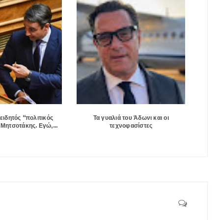
ειδητός “πολιτικός
Τα γυαλιά του Άδωνι και οι
Μητσοτάκης. Εγώ,...
τεχνοφασίστες