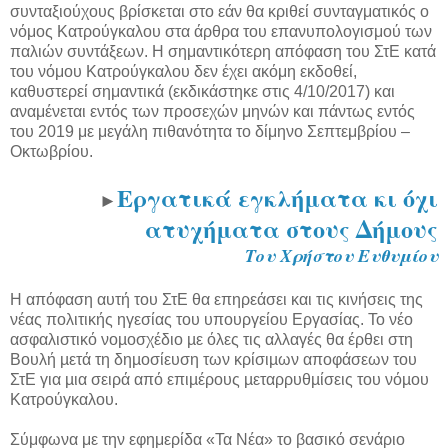
συνταξιούχους βρίσκεται στο εάν θα κριθεί συνταγματικός ο
νόμος Κατρούγκαλου στα άρθρα του επανυπολογισμού των
παλιών συντάξεων. Η σημαντικότερη απόφαση του ΣτΕ κατά
του νόμου Κατρούγκαλου δεν έχει ακόμη εκδοθεί,
καθυστερεί σημαντικά (εκδικάστηκε στις 4/10/2017) και
αναμένεται εντός των προσεχών μηνών και πάντως εντός
του 2019 με μεγάλη πιθανότητα το δίμηνο Σεπτεμβρίου –
Οκτωβρίου.
Εργατικά εγκλήματα κι όχι
►
ατυχήματα στους Δήμους
Του Χρήστου Ευθυμίου
Η απόφαση αυτή του ΣτΕ θα επηρεάσει και τις κινήσεις της
νέας πολιτικής ηγεσίας του υπουργείου Εργασίας. Το νέο
ασφαλιστικό νοµοσχέδιο µε όλες τις αλλαγές θα έρθει στη
Βουλή µετά τη δηµοσίευση των κρίσιµων αποφάσεων του
ΣτΕ για µια σειρά από επιµέρους µεταρρυθµίσεις του νόµου
Κατρούγκαλου.
Σύμφωνα με την εφημερίδα «Τα Νέα» το βασικό σενάριο