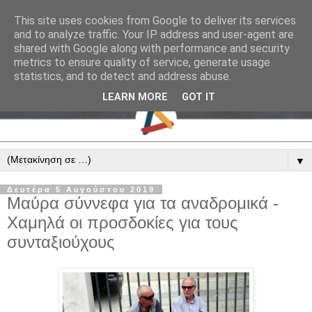
This site uses cookies from Google to deliver its services
and to analyze traffic. Your IP address and user-agent are
shared with Google along with performance and security
metrics to ensure quality of service, generate usage
statistics, and to detect and address abuse.
LEARN MORE
GOT IT
▼
Δευτέρα 5 Αυγούστου 2019
Μαύρα σύννεφα για τα αναδρομικά -
Χαμηλά οι προσδοκίες για τους
συνταξιούχους