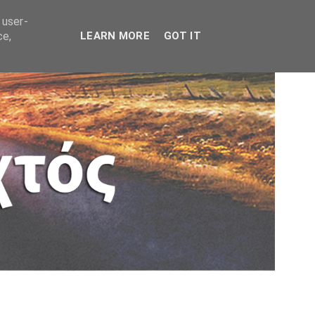
 user-
ce,
LEARN MORE
GOT IT