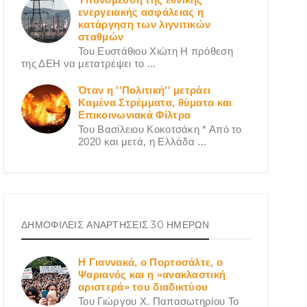
ενεργειακής ασφάλειας η
κατάργηση των λιγνιτικών
σταθμών
Του Ευστάθιου Χιώτη Η πρόθεση
της ΔΕΗ να μετατρέψει το ...
Όταν η ''Πολιτική'' μετράει
Καμένα Στρέμματα, θύματα και
Επικοινωνιακά Φίλτρα
Του Βασίλειου Κοκοτσάκη * Από το
2020 και μετά, η Ελλάδα ...
ΔΗΜΟΦΙΛΕΙΣ ΑΝΑΡΤΗΣΕΙΣ 30 ΗΜΕΡΩΝ
Η Γιαννακά, ο Πορτοσάλτε, ο
Ψαριανός και η «ανακλαστική
αριστερά» του διαδικτύου
Του Γιώργου X. Παπασωτηρίου Το