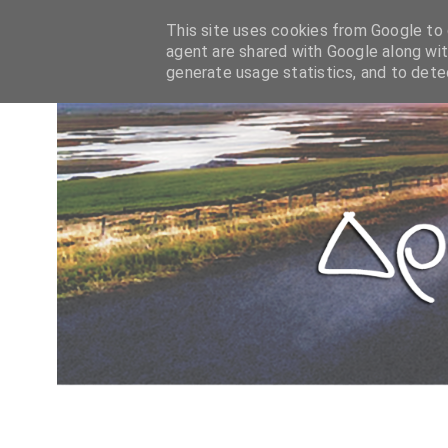
This site uses cookies from Google to d
agent are shared with Google along wit
generate usage statistics, and to det