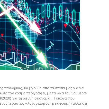
ς πανδημίας, θα βγούμε από τα σπίτια μας για να
Αυτό τον κόσμο περιγράφει, με τα δικά του νούμερα-
/2020) για τη διεθνή οικονομία. Η εικόνα που
ν ένας τεράστιος «λογαριασμός» με αφορμή (αλλά όχι