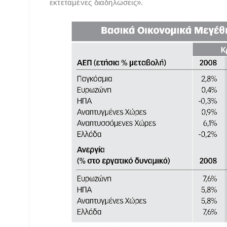
εκτεταμένες διαδηλώσεις».