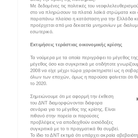
Με δεδομένες τις πολιτικές του νεοφιλελευθερισμο
στο να πληρώσουν τα πλατιά λαϊκά στρώματα και α
παραπάνω πλαίσιο η κατάσταση για την Ελλάδα και
προέρχεται από μια δεκαετία μνημονίων με διαλυμέ
εσωτερικό.
Εκτιμήσεις τεράστιας οικονομικής κρίσης
Τα νούμερα με τα οποία περιγράφει το μέγεθος της
μέγεθος όσο και συγκριτικά με οτιδήποτε γνωρίζο
2008 να είχε μέχρι τώρα χαρακτηριστεί ως η σοβαρ
όλων των εποχών, όμως η παρούσα φαίνεται ότι θα
το 2020.
Σημειώνουμε ότι με αφορμή την έκθεση
του ΔΝΤ διαμορφώνονται διάφορα
σενάρια για το μέγεθος της κρίσης. Είναι
πιθανό στην πορεία οι παρούσες
προβλέψεις να αποδειχθούν αισιόδοξες
συγκριτικά με το τι πραγματικά θα συμβεί.
Το ίδιο το ΔΝΤ εκτιμά ότι υπάρχει ακραία αβεβαιότη