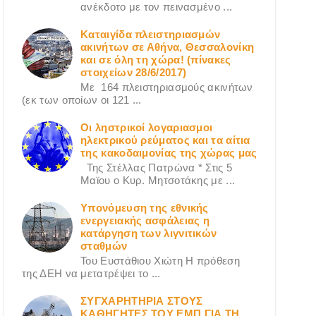
ανέκδοτο με τον πεινασμένο ...
Καταιγίδα πλειστηριασμών
ακινήτων σε Αθήνα, Θεσσαλονίκη
και σε όλη τη χώρα! (πίνακες
στοιχείων 28/6/2017)
Με 164 πλειστηριασμούς ακινήτων
(εκ των οποίων οι 121 ...
Οι ληστρικοί λογαριασμοι
ηλεκτρικού ρεύματος και τα αίτια
της κακοδαιμονίας της χώρας μας
Της Στέλλας Πατρώνα * Στις 5
Μαϊου ο Κυρ. Μητσοτάκης με ...
Υπονόμευση της εθνικής
ενεργειακής ασφάλειας η
κατάργηση των λιγνιτικών
σταθμών
Του Ευστάθιου Χιώτη Η πρόθεση
της ΔΕΗ να μετατρέψει το ...
ΣΥΓΧΑΡΗΤΗΡΙΑ ΣΤΟΥΣ
ΚΑΘΗΓΗΤΕΣ ΤΟΥ ΕΜΠ ΓΙΑ ΤΗ