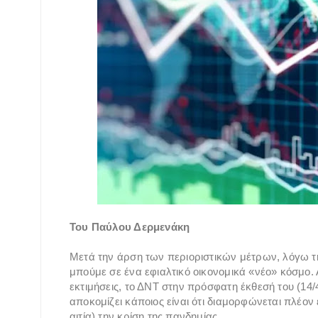
Του Παύλου Δερμενάκη
Μετά την άρση των περιοριστικών μέτρων, λόγω τη
μπούμε σε ένα εφιαλτικό οικονομικά «νέο» κόσμο. 
εκτιμήσεις, το ΔΝΤ στην πρόσφατη έκθεσή του (14/4
αποκομίζει κάποιος είναι ότι διαμορφώνεται πλέο
αιτία) την κρίση της πανδημίας.