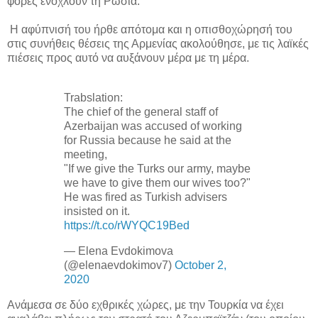
φορές ενοχλούν τη Ρωσία.
Η αφύπνισή του ήρθε απότομα και η οπισθοχώρησή του
στις συνήθεις θέσεις της Αρμενίας ακολούθησε, με τις λαϊκές
πιέσεις προς αυτό να αυξάνουν μέρα με τη μέρα.
Trabslation:
The chief of the general staff of
Azerbaijan was accused of working
for Russia because he said at the
meeting,
"If we give the Turks our army, maybe
we have to give them our wives too?"
He was fired as Turkish advisers
insisted on it.
https://t.co/rWYQC19Bed
— Elena Evdokimova
(@elenaevdokimov7)
October 2,
2020
Ανάμεσα σε δύο εχθρικές χώρες, με την Τουρκία να έχει