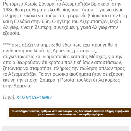
Ρεπόρτερ Χωρίς Σύνορα, το Αζερμπαϊτζάν βρίσκεται στην
168η θέση σε θέματα ελευθερίας του Τύπου – για να είναι
πλήρης η εικόνα να πούμε ότι, η Αρμενία βρίσκεται στην 61η
και η Ελλάδα στην 65η. Ο ηγέτης του Αζερμπαϊτζάν, Ιλχάμ
Αλίγιεφ, είναι η δεύτερη, συνεχόμενη, γενιά Αλίγιεφ στην
εξουσία.
****Ίσως αξίζει να σημειωθεί εδώ πως έχει προηγηθεί η
αντίδραση του λαού της Αρμενίας, με πορείες,
συγκεντρώσεις και διαμαρτυρίες κατά της Μόσχας, για την
οποία θεωρούσαν ότι κρατού πολιτική ίσων αποστάσεων,
ζητώντας να σταματήσει πλήρως την πώληση όπλων προς
το Αζερμπαϊτζάν. Τα αντιρωσικά αισθήματα ήταν σε έξαρση
εκείνη την εποχή. Σήμερα η Ρωσία πουλάει όπλα κυρίως
στην Αρμενία.
Πηγή:
ΚΟΣΜΟΔΡΟΜΙΟ