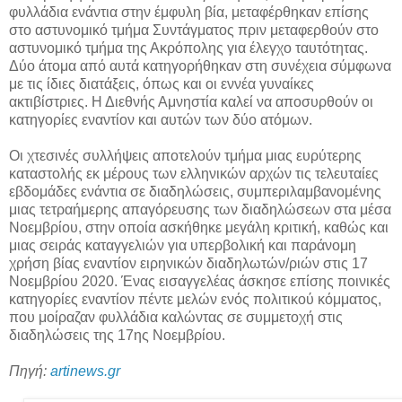
φυλλάδια ενάντια στην έμφυλη βία, μεταφέρθηκαν επίσης
στο αστυνομικό τμήμα Συντάγματος πριν μεταφερθούν στο
αστυνομικό τμήμα της Ακρόπολης για έλεγχο ταυτότητας.
Δύο άτομα από αυτά κατηγορήθηκαν στη συνέχεια σύμφωνα
με τις ίδιες διατάξεις, όπως και οι εννέα γυναίκες
ακτιβίστριες. Η Διεθνής Αμνηστία καλεί να αποσυρθούν οι
κατηγορίες εναντίον και αυτών των δύο ατόμων.
Οι χτεσινές συλλήψεις αποτελούν τμήμα μιας ευρύτερης
καταστολής εκ μέρους των ελληνικών αρχών τις τελευταίες
εβδομάδες ενάντια σε διαδηλώσεις, συμπεριλαμβανομένης
μιας τετραήμερης απαγόρευσης των διαδηλώσεων στα μέσα
Νοεμβρίου, στην οποία ασκήθηκε μεγάλη κριτική, καθώς και
μιας σειράς καταγγελιών για υπερβολική και παράνομη
χρήση βίας εναντίον ειρηνικών διαδηλωτών/ριών στις 17
Νοεμβρίου 2020. Ένας εισαγγελέας άσκησε επίσης ποινικές
κατηγορίες εναντίον πέντε μελών ενός πολιτικού κόμματος,
που μοίραζαν φυλλάδια καλώντας σε συμμετοχή στις
διαδηλώσεις της 17ης Νοεμβρίου.
Πηγή:
artinews.gr