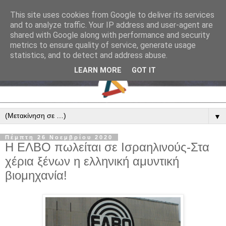
This site uses cookies from Google to deliver its services
and to analyze traffic. Your IP address and user-agent are
shared with Google along with performance and security
metrics to ensure quality of service, generate usage
statistics, and to detect and address abuse.
LEARN MORE
GOT IT
▼
Πέμπτη 26 Νοεμβρίου 2020
Η ΕΛΒΟ πωλείται σε Ισραηλινούς-Στα
χέρια ξένων η ελληνική αμυντική
βιομηχανία!