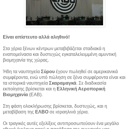
Είναι απίστευτο αλλά αληθινό!
Στα χέρια ξένων κέντρων μεταβιβάζεται σταδιακά η
εναπομείνασα και δυστυχώς εγκαταλελειμμένη αμυντική
βιομηχανία της χώρας.
Ήδη τα ναυπηγεία
Σύρου
έχουν πωληθεί σε αμερικανικά
συμφέροντα, ενώ υπό πώληση σε ξένα συμφέροντα είναι και
τα ιστορικά ναυπηγεία
Σκαραμαγκά
. Σε διαδικασία
εκποίησης βρίσκεται και η
Ελληνική Αεροπορική
Βιομηχανία
(ΕΑΒ).
Στη φάση ολοκλήρωσης βρίσκεται, δυστυχώς, και η
μεταβίβαση της
ΕΛΒΟ
σε ισραηλινά χέρια.
Οι τραγικές αυτές εξελίξεις αντιπροσωπεύουν ένα μεγάλο