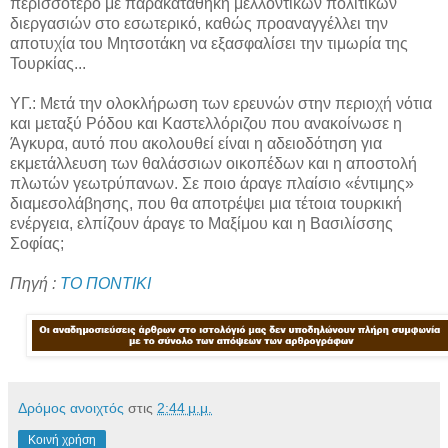
περισσότερο με παρακαταθήκη μελλοντικών πολιτικών
διεργασιών στο εσωτερικό, καθώς προαναγγέλλει την
αποτυχία του Μητσοτάκη να εξασφαλίσει την τιμωρία της
Τουρκίας...
ΥΓ.: Μετά την ολοκλήρωση των ερευνών στην περιοχή νότια
και μεταξύ Ρόδου και Καστελλόριζου που ανακοίνωσε η
Άγκυρα, αυτό που ακολουθεί είναι η αδειοδότηση για
εκμετάλλευση των θαλάσσιων οικοπέδων και η αποστολή
πλωτών γεωτρύπανων. Σε ποιο άραγε πλαίσιο «έντιμης»
διαμεσολάβησης, που θα αποτρέψει μια τέτοια τουρκική
ενέργεια, ελπίζουν άραγε το Μαξίμου και η Βασιλίσσης
Σοφίας;
Πηγή :
ΤΟ ΠΟΝΤΙΚΙ
Δρόμος ανοιχτός
στις
2:44 μ.μ.
Κοινή χρήση