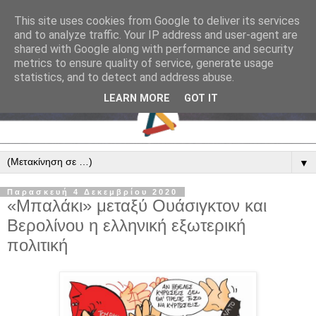
This site uses cookies from Google to deliver its services
and to analyze traffic. Your IP address and user-agent are
shared with Google along with performance and security
metrics to ensure quality of service, generate usage
statistics, and to detect and address abuse.
LEARN MORE
GOT IT
▼
Παρασκευή 4 Δεκεμβρίου 2020
«Μπαλάκι» μεταξύ Ουάσιγκτον και
Βερολίνου η ελληνική εξωτερική
πολιτική