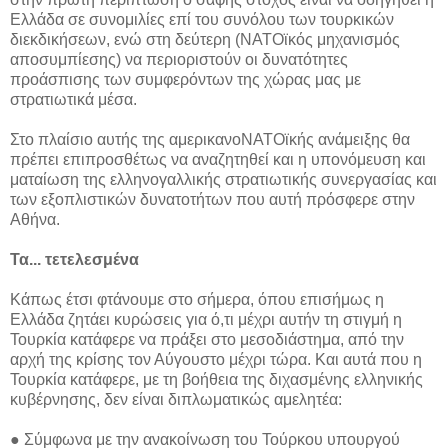
Ελλάδα σε συνομιλίες επί του συνόλου των τουρκικών
διεκδικήσεων, ενώ στη δεύτερη (ΝΑΤΟϊκός μηχανισμός
αποσυμπίεσης) να περιοριστούν οι δυνατότητες
προάσπισης των συμφερόντων της χώρας μας με
στρατιωτικά μέσα.
Στο πλαίσιο αυτής της αμερικανοΝΑΤΟϊκής ανάμειξης θα
πρέπει επιπροσθέτως να αναζητηθεί και η υπονόμευση και
ματαίωση της ελληνογαλλικής στρατιωτικής συνεργασίας και
των εξοπλιστικών δυνατοτήτων που αυτή πρόσφερε στην
Αθήνα.
Τα... τετελεσμένα
Κάπως έτσι φτάνουμε στο σήμερα, όπου επισήμως η
Ελλάδα ζητάει κυρώσεις για ό,τι μέχρι αυτήν τη στιγμή η
Τουρκία κατάφερε να πράξει στο μεσοδιάστημα, από την
αρχή της κρίσης τον Αύγουστο μέχρι τώρα. Και αυτά που η
Τουρκία κατάφερε, με τη βοήθεια της διχασμένης ελληνικής
κυβέρνησης, δεν είναι διπλωματικώς αμελητέα:
● Σύμφωνα με την ανακοίνωση του Τούρκου υπουργού