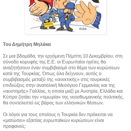
Του Δημήτρη Μηλάκα
Σε μια βδομάδα, την ερχόμενη Πέμπτη 10 Δεκεμβρίου, στη
σύνοδο κορυφής της Ε.Ε. οι Ευρωπαίοι ηγέτες θα
αναζητήσουν έναν συμβιβασμό στο θέμα των κυρώσεων
κατά της Τουρκίας. Όπως όλα δείχνουν, αυτός ο
συμβιβασμός μεταξύ της «ανεκτικής» στις τουρκικές
επιδιώξεις στην ανατολική Μεσόγειο Γερμανίας και της
«αυστηρής» Γαλλίας, η οποία μαζί με Αυστρία, Ελλάδα και
Κύπρο ζητάει την «τιμωρία» της νεοοθωμανικής πολιτικής,
θα συντελεστεί εις βάρος των ελληνικών θέσεων.
Οι λόγοι για τους οποίους η Τουρκία δεν πρόκειται να
«ματώσει» εξαιτίας ευρωπαϊκών κυρώσεων είναι
προφανείς: