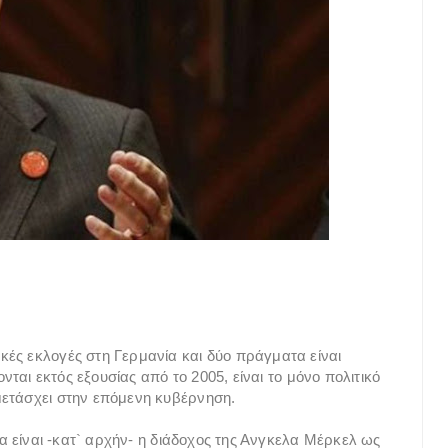
ές εκλογές στη Γερμανία και δύο πράγματα είναι
ονται εκτός εξουσίας από το 2005, είναι το μόνο πολιτικό
μετάσχει στην επόμενη κυβέρνηση.
θα είναι -κατ` αρχήν- η διάδοχος της Ανγκελα Μέρκελ ως