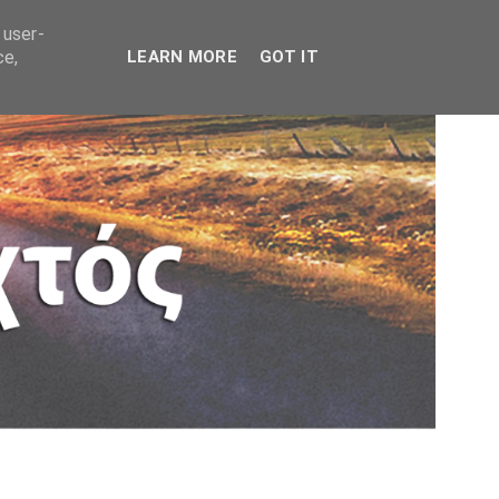
 user-
ce,
LEARN MORE
GOT IT