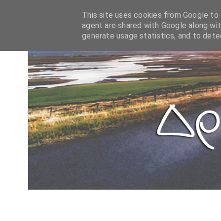
This site uses cookies from Google to d
agent are shared with Google along wit
generate usage statistics, and to det