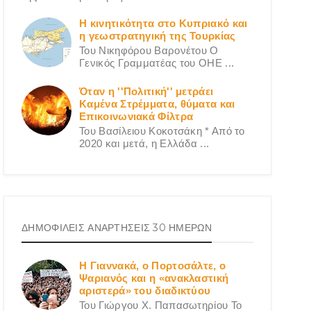
Η κινητικότητα στο Κυπριακό και
η γεωστρατηγική της Τουρκίας
Του Νικηφόρου Βαρονέτου Ο
Γενικός Γραμματέας του ΟΗΕ ...
Όταν η ''Πολιτική'' μετράει
Καμένα Στρέμματα, θύματα και
Επικοινωνιακά Φίλτρα
Του Βασίλειου Κοκοτσάκη * Από το
2020 και μετά, η Ελλάδα ...
ΔΗΜΟΦΙΛΕΙΣ ΑΝΑΡΤΗΣΕΙΣ 30 ΗΜΕΡΩΝ
Η Γιαννακά, ο Πορτοσάλτε, ο
Ψαριανός και η «ανακλαστική
αριστερά» του διαδικτύου
Του Γιώργου X. Παπασωτηρίου Το