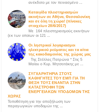
ανέκδοτο με τον πεινασμένο ...
Καταιγίδα πλειστηριασμών
ακινήτων σε Αθήνα, Θεσσαλονίκη
και σε όλη τη χώρα! (πίνακες
στοιχείων 28/6/2017)
Με 164 πλειστηριασμούς ακινήτων
(εκ των οποίων οι 121 ...
Οι ληστρικοί λογαριασμοι
ηλεκτρικού ρεύματος και τα αίτια
της κακοδαιμονίας της χώρας μας
Της Στέλλας Πατρώνα * Στις 5
Μαϊου ο Κυρ. Μητσοτάκης με ...
ΣΥΓΧΑΡΗΤΗΡΙΑ ΣΤΟΥΣ
ΚΑΘΗΓΗΤΕΣ ΤΟΥ ΕΜΠ ΓΙΑ ΤΗ
ΘΕΣΗ ΤΟΥΣ ΕΝΑΝΤΙΑ ΣΤΗΝ
ΚΑΤΑΣΤΡΟΦΗ ΤΩΝ
ΕΝΕΡΓΕΙΑΚΩΝ ΥΠΟΔΟΜΩΝ ΤΗΣ
ΧΩΡΑΣ
Τοποθέτηση για την αποξήλωση των
παραγωγικών υποδομών της ...