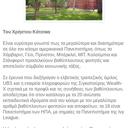
Του Χρήστου Κάτσικα
Είναι ευρύτερα γνωστό πως τα μεγαλύτερα και διασημότερα
σε όλο τον κόσμο αμερικανικά Πανεπιστήμια, όπως τα
Χάρβαρντ, Γέιλ, Πρίνστον, Μπέρκλεϊ, ΜΙΤ, Κολούμπια και
Στάνφορντ προσελκύουν βαθύπλουτους φοιτητές και
αποτελούν σύμβολο κοινωνικής τάξης.
Σε έρευνα που διεξήγαγαν ο ελβετικός τραπεζικός όμιλος
UBS και η εταιρεία πληροφοριών της Σιγκαπούρης Wealth-
X σχετικά με το προφίλ και τις συνήθειες των βαθύπλουτων,
αποδείχτηκε ότι στον κατάλογο με τα 20 ανώτατα
εκπαιδευτικά ιδρύματα ανά τον κόσμο με τον μεγαλύτερο
αριθμό βαθύπλουτων φοιτητών και αποφοίτων, τα 16 είναι
Πανεπιστήμια των ΗΠΑ, με σημαίες τα Πανεπιστήμια της Ivy
League.