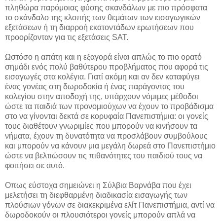
πληθώρα παρόμοιας φύσης σκανδάλων με πιο πρόσφατα
το σκάνδαλο της κλοπής των θεμάτων των εισαγωγικών
εξετάσεων ή τη διαρροή εκατοντάδων ερωτήσεων που
προορίζονταν για τις εξετάσεις SAT.
Ωστόσο η απάτη και η εξαγορά είναι απλώς το πιο ορατό
σημάδι ενός πολύ βαθύτερου προβλήματος που αφορά τις
εισαγωγές στα κολέγια. Γιατί ακόμη και αν δεν καταφύγει
ένας γονέας στη δωροδοκία ή ένας παράγοντας του
κολεγίου στην αποδοχή της, υπάρχουν νόμιμες μέθοδοι
ώστε τα παιδιά των προνομιούχων να έχουν το προβάδισμα
στο να γίνονται δεκτά σε κορυφαία Πανεπιστήμια: οι γονείς
τους διαθέτουν γνωριμίες που μπορούν να κινήσουν τα
νήματα, έχουν τη δυνατότητα να προσλάβουν συμβούλους
και μπορούν να κάνουν μια μεγάλη δωρεά στο Πανεπιστήμιο
ώστε να βελτιώσουν τις πιθανότητες του παιδιού τους να
φοιτήσει σε αυτό.
Οπως εύστοχα σημειώνει η Σύλβια Βαρνάβα που έχει
μελετήσει τη διεφθαρμένη διαδικασία εισαγωγής των
πλούσιων γόνων σε διακεκριμένα ελίτ Πανεπιστήμια, αντί να
δωροδοκούν οι πλουσιότεροι γονείς μπορούν απλά να