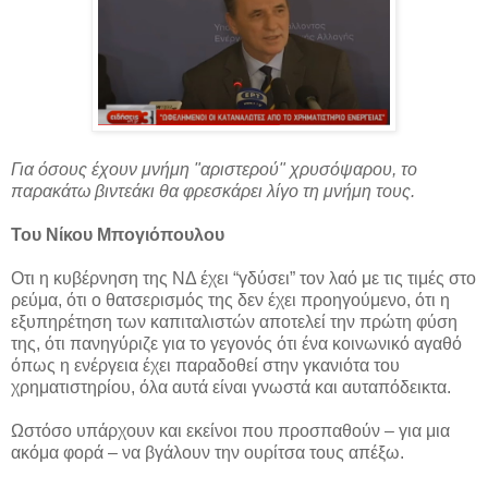
Για όσους έχουν μνήμη "αριστερού" χρυσόψαρου, το
παρακάτω βιντεάκι θα φρεσκάρει λίγο τη μνήμη τους.
Του Νίκου Μπογιόπουλου
Οτι η κυβέρνηση της ΝΔ έχει “γδύσει” τον λαό με τις τιμές στο
ρεύμα, ότι ο θατσερισμός της δεν έχει προηγούμενο, ότι η
εξυπηρέτηση των καπιταλιστών αποτελεί την πρώτη φύση
της, ότι πανηγύριζε για το γεγονός ότι ένα κοινωνικό αγαθό
όπως η ενέργεια έχει παραδοθεί στην γκανιότα του
χρηματιστηρίου, όλα αυτά είναι γνωστά και αυταπόδεικτα.
Ωστόσο υπάρχουν και εκείνοι που προσπαθούν – για μια
ακόμα φορά – να βγάλουν την ουρίτσα τους απέξω.