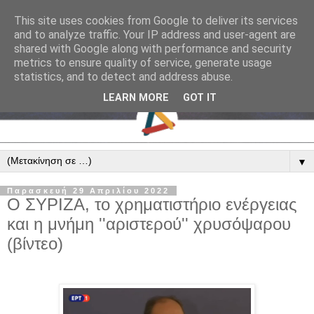
This site uses cookies from Google to deliver its services
and to analyze traffic. Your IP address and user-agent are
shared with Google along with performance and security
metrics to ensure quality of service, generate usage
statistics, and to detect and address abuse.
LEARN MORE
GOT IT
▼
Παρασκευή 29 Απριλίου 2022
Ο ΣΥΡΙΖΑ, το χρηματιστήριο ενέργειας
και η μνήμη ''αριστερού'' χρυσόψαρου
(βίντεο)