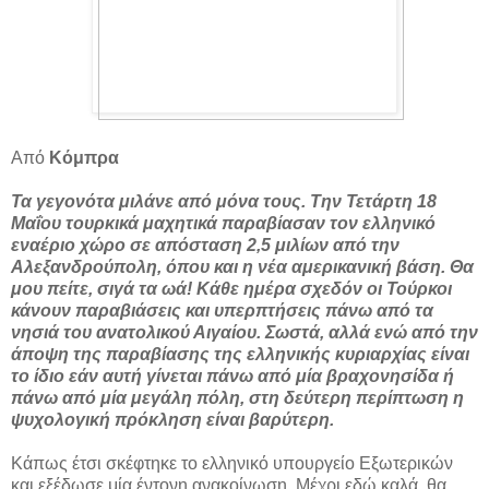
Από
Κόμπρα
Τα γεγονότα μιλάνε από μόνα τους. Την Τετάρτη 18
Μαΐου τουρκικά μαχητικά παραβίασαν τον ελληνικό
εναέριο χώρο σε απόσταση 2,5 μιλίων από την
Αλεξανδρούπολη, όπου και η νέα αμερικανική βάση. Θα
μου πείτε, σιγά τα ωά! Κάθε ημέρα σχεδόν οι Τούρκοι
κάνουν παραβιάσεις και υπερπτήσεις πάνω από τα
νησιά του ανατολικού Αιγαίου. Σωστά, αλλά ενώ από την
άποψη της παραβίασης της ελληνικής κυριαρχίας είναι
το ίδιο εάν αυτή γίνεται πάνω από μία βραχονησίδα ή
πάνω από μία μεγάλη πόλη, στη δεύτερη περίπτωση η
ψυχολογική πρόκληση είναι βαρύτερη.
Κάπως έτσι σκέφτηκε το ελληνικό υπουργείο Εξωτερικών
και εξέδωσε μία έντονη ανακοίνωση. Μέχρι εδώ καλά, θα