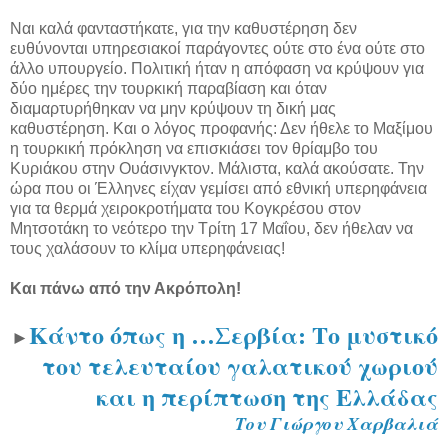
Ναι καλά φανταστήκατε, για την καθυστέρηση δεν
ευθύνονται υπηρεσιακοί παράγοντες ούτε στο ένα ούτε στο
άλλο υπουργείο. Πολιτική ήταν η απόφαση να κρύψουν για
δύο ημέρες την τουρκική παραβίαση και όταν
διαμαρτυρήθηκαν να μην κρύψουν τη δική μας
καθυστέρηση. Και ο λόγος προφανής: Δεν ήθελε το Μαξίμου
η τουρκική πρόκληση να επισκιάσει τον θρίαμβο του
Κυριάκου στην Ουάσινγκτον. Μάλιστα, καλά ακούσατε. Την
ώρα που οι Έλληνες είχαν γεμίσει από εθνική υπερηφάνεια
για τα θερμά χειροκροτήματα του Κογκρέσου στον
Μητσοτάκη το νεότερο την Τρίτη 17 Μαΐου, δεν ήθελαν να
τους χαλάσουν το κλίμα υπερηφάνειας!
Και πάνω από την Ακρόπολη!
Κάντο όπως η …Σερβία: Το μυστικό
►
του τελευταίου γαλατικού χωριού
και η περίπτωση της Ελλάδας
Του Γιώργου Χαρβαλιά