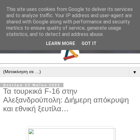
This site uses cookies from Google to deliver its services
and to analyze traffic. Your IP address and user-agent are
shared with Google along with performance and security
metrics to ensure quality of service, generate usage
statistics, and to detect and address abuse.
LEARN MORE
GOT IT
▼
Δευτέρα 23 Μαΐου 2022
Τα τουρκικά F-16 στην
Αλεξανδρούπολη: Διήμερη απόκρυψη
και εθνική ξευτίλα…