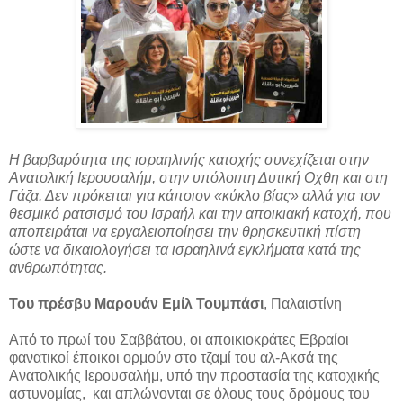
Η βαρβαρότητα της ισραηλινής κατοχής συνεχίζεται στην
Ανατολική Ιερουσαλήμ, στην υπόλοιπη Δυτική Οχθη και στη
Γάζα. Δεν πρόκειται για κάποιον «κύκλο βίας» αλλά για τον
θεσμικό ρατσισμό του Ισραήλ και την αποικιακή κατοχή, που
αποπειράται να εργαλειοποίησει την θρησκευτική πίστη
ώστε να δικαιολογήσει τα ισραηλινά εγκλήματα κατά της
ανθρωπότητας.
Του πρέσβυ Μαρουάν Εμίλ Τουμπάσι
, Παλαιστίνη
Από το πρωί του Σαββάτου, οι αποικιοκράτες Εβραίοι
φανατικοί έποικοι ορμούν στο τζαμί του αλ-Ακσά της
Ανατολικής Ιερουσαλήμ, υπό την προστασία της κατοχικής
αστυνομίας, και απλώνονται σε όλους τους δρόμους του