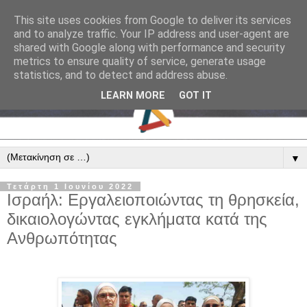
This site uses cookies from Google to deliver its services
and to analyze traffic. Your IP address and user-agent are
shared with Google along with performance and security
metrics to ensure quality of service, generate usage
statistics, and to detect and address abuse.
LEARN MORE
GOT IT
▼
Τετάρτη 1 Ιουνίου 2022
Ισραήλ: Εργαλειοποιώντας τη θρησκεία,
δικαιολογώντας εγκλήματα κατά της
Ανθρωπότητας