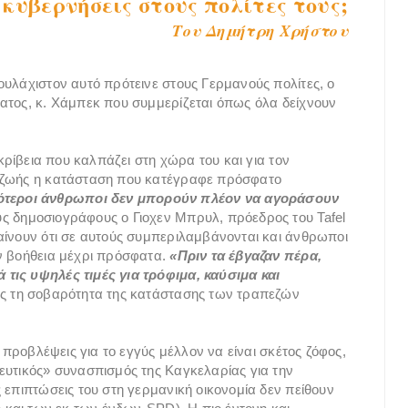
κυβερνήσεις στους πολίτες τους;
Του Δημήτρη Χρήστου
ουλάχιστον αυτό πρότεινε στους Γερμανούς πολίτες, ο
ατος, κ. Χάμπεκ που συμμερίζεται όπως όλα δείχνουν
ακρίβεια που καλπάζει στη χώρα του και για τον
ς ζωής η κατάσταση που κατέγραφε πρόσφατο
ότεροι άνθρωποι δεν μπορούν πλέον να αγοράσουν
ους δημοσιογράφους ο Γιοχεν Μπρυλ, πρόεδρος του Tafel
αίνουν ότι σε αυτούς συμπεριλαμβάνονται και άνθρωποι
αν βοήθεια μέχρι πρόσφατα.
«Πριν τα έβγαζαν πέρα,
τις υψηλές τιμές για τρόφιμα, καύσιμα και
ας τη σοβαρότητα της κατάστασης των τραπεζών
ς προβλέψεις για το εγγύς μέλλον να είναι σκέτος ζόφος,
ευτικός» συνασπισμός της Καγκελαρίας για την
 επιπτώσεις του στη γερμανική οικονομία δεν πείθουν