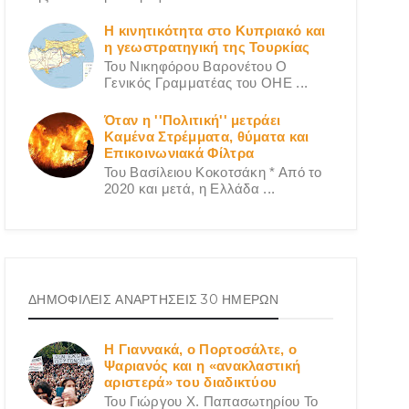
Η κινητικότητα στο Κυπριακό και
η γεωστρατηγική της Τουρκίας
Του Νικηφόρου Βαρονέτου Ο
Γενικός Γραμματέας του ΟΗΕ ...
Όταν η ''Πολιτική'' μετράει
Καμένα Στρέμματα, θύματα και
Επικοινωνιακά Φίλτρα
Του Βασίλειου Κοκοτσάκη * Από το
2020 και μετά, η Ελλάδα ...
ΔΗΜΟΦΙΛΕΙΣ ΑΝΑΡΤΗΣΕΙΣ 30 ΗΜΕΡΩΝ
Η Γιαννακά, ο Πορτοσάλτε, ο
Ψαριανός και η «ανακλαστική
αριστερά» του διαδικτύου
Του Γιώργου X. Παπασωτηρίου Το