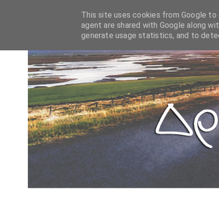
This site uses cookies from Google to d
agent are shared with Google along wit
generate usage statistics, and to det