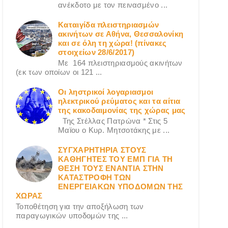
ανέκδοτο με τον πεινασμένο ...
Καταιγίδα πλειστηριασμών
ακινήτων σε Αθήνα, Θεσσαλονίκη
και σε όλη τη χώρα! (πίνακες
στοιχείων 28/6/2017)
Με 164 πλειστηριασμούς ακινήτων
(εκ των οποίων οι 121 ...
Οι ληστρικοί λογαριασμοι
ηλεκτρικού ρεύματος και τα αίτια
της κακοδαιμονίας της χώρας μας
Της Στέλλας Πατρώνα * Στις 5
Μαϊου ο Κυρ. Μητσοτάκης με ...
ΣΥΓΧΑΡΗΤΗΡΙΑ ΣΤΟΥΣ
ΚΑΘΗΓΗΤΕΣ ΤΟΥ ΕΜΠ ΓΙΑ ΤΗ
ΘΕΣΗ ΤΟΥΣ ΕΝΑΝΤΙΑ ΣΤΗΝ
ΚΑΤΑΣΤΡΟΦΗ ΤΩΝ
ΕΝΕΡΓΕΙΑΚΩΝ ΥΠΟΔΟΜΩΝ ΤΗΣ
ΧΩΡΑΣ
Τοποθέτηση για την αποξήλωση των
παραγωγικών υποδομών της ...