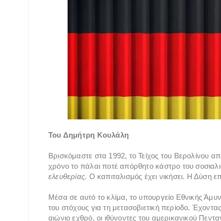
Του Δημήτρη Κουλάλη
Βρισκόμαστε στα 1992, το Τείχος του Βερολίνου απ
χρόνο το πάλαι ποτέ απόρθητο κάστρο του σοσιαλι
ελευθερίας.
Ο καπιταλισμός έχει νικήσει. Η Δύση επ
Μέσα σε αυτό το κλίμα, το υπουργείο Εθνικής Άμυ
του στόχους για τη μετασοβιετική περίοδο. Έχοντα
αιώνιο εχθρό, οι ιθύνοντες του αμερικανικού Πεν