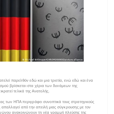
οτελεί παρελθόν εδώ και μια τριετία, ενώ εδώ και ένα
σμού βρίσκεται στα χέρια των δυνάμεων της
ικρατεί τελικά της Ανατολής.
νας των ΗΠΑ περιγράφει συνοπτικά τους στρατηγικούς
ς απαλλαγεί από την απειλή μιας σύγκρουσης με τον
ταγώνου ανακοινώνουν τη νέα γραμμή πλεύσης της