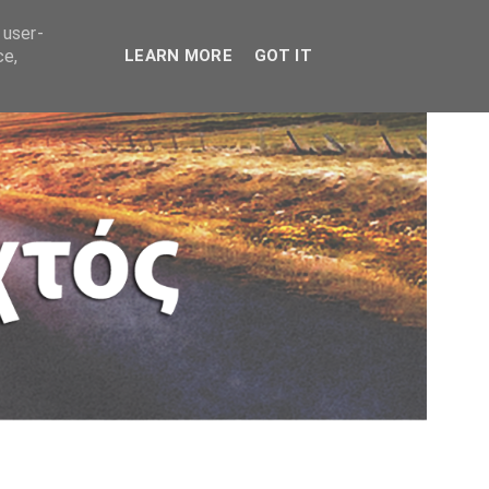
 user-
ce,
LEARN MORE
GOT IT