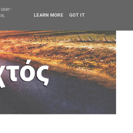
 user-
ce,
LEARN MORE
GOT IT