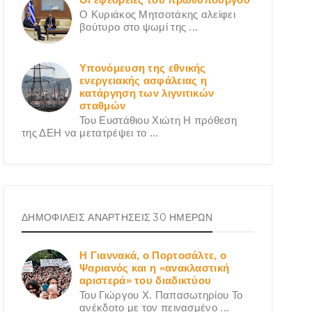
Ο Κυριάκος Μητσοτάκης αλείφει
βούτυρο στο ψωμί της ...
Υπονόμευση της εθνικής
ενεργειακής ασφάλειας η
κατάργηση των λιγνιτικών
σταθμών
Του Ευστάθιου Χιώτη Η πρόθεση
της ΔΕΗ να μετατρέψει το ...
ΔΗΜΟΦΙΛΕΙΣ ΑΝΑΡΤΗΣΕΙΣ 30 ΗΜΕΡΩΝ
Η Γιαννακά, ο Πορτοσάλτε, ο
Ψαριανός και η «ανακλαστική
αριστερά» του διαδικτύου
Του Γιώργου X. Παπασωτηρίου Το
ανέκδοτο με τον πεινασμένο ...