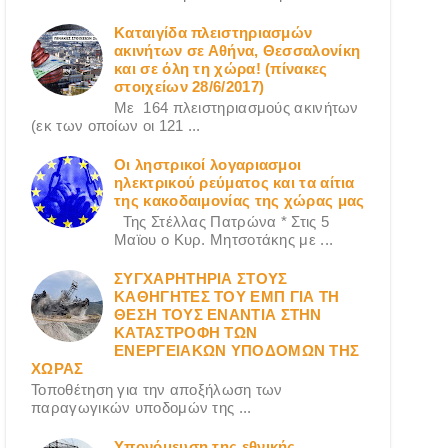
Καταιγίδα πλειστηριασμών
ακινήτων σε Αθήνα, Θεσσαλονίκη
και σε όλη τη χώρα! (πίνακες
στοιχείων 28/6/2017)
Με 164 πλειστηριασμούς ακινήτων
(εκ των οποίων οι 121 ...
Οι ληστρικοί λογαριασμοι
ηλεκτρικού ρεύματος και τα αίτια
της κακοδαιμονίας της χώρας μας
Της Στέλλας Πατρώνα * Στις 5
Μαϊου ο Κυρ. Μητσοτάκης με ...
ΣΥΓΧΑΡΗΤΗΡΙΑ ΣΤΟΥΣ
ΚΑΘΗΓΗΤΕΣ ΤΟΥ ΕΜΠ ΓΙΑ ΤΗ
ΘΕΣΗ ΤΟΥΣ ΕΝΑΝΤΙΑ ΣΤΗΝ
ΚΑΤΑΣΤΡΟΦΗ ΤΩΝ
ΕΝΕΡΓΕΙΑΚΩΝ ΥΠΟΔΟΜΩΝ ΤΗΣ
ΧΩΡΑΣ
Τοποθέτηση για την αποξήλωση των
παραγωγικών υποδομών της ...
Υπονόμευση της εθνικής