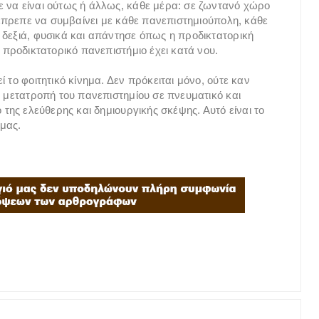
 να είναι ούτως ή άλλως, κάθε μέρα: σε ζωντανό χώρο
α έπρεπε να συμβαίνει με κάθε πανεπιστημιούπολη, κάθε
 δεξιά, φυσικά και απάντησε όπως η προδικτατορική
 προδικτατορικό πανεπιστήμιο έχει κατά νου.
 το φοιτητικό κίνημα. Δεν πρόκειται μόνο, ούτε καν
η μετατροπή του πανεπιστημίου σε πνευματικό και
 της ελεύθερης και δημιουργικής σκέψης. Αυτό είναι το
ά μας.