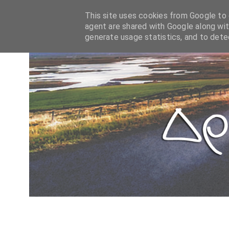
This site uses cookies from Google to d
agent are shared with Google along wit
generate usage statistics, and to det