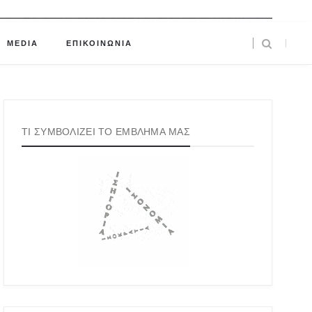
MEDIA
ΕΠΙΚΟΙΝΩΝΙΑ
ΤΙ ΣΥΜΒΟΛΙΖΕΙ ΤΟ ΕΜΒΛΗΜΑ ΜΑΣ