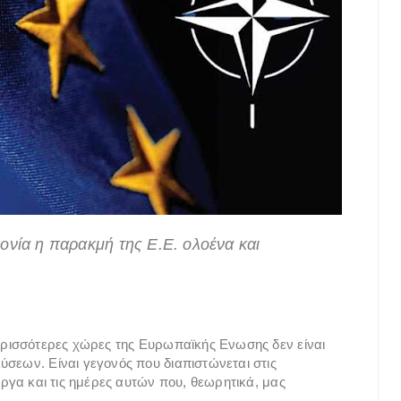
ονία η παρακμή της Ε.Ε. ολοένα και
περισσότερες χώρες της Ευρωπαϊκής Ενωσης δεν είναι
ύσεων. Είναι γεγονός που διαπιστώνεται στις
έργα και τις ημέρες αυτών που, θεωρητικά, μας