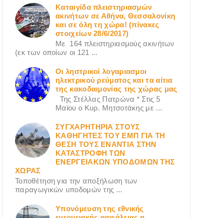
Καταιγίδα πλειστηριασμών
ακινήτων σε Αθήνα, Θεσσαλονίκη
και σε όλη τη χώρα! (πίνακες
στοιχείων 28/6/2017)
Με 164 πλειστηριασμούς ακινήτων
(εκ των οποίων οι 121 ...
Οι ληστρικοί λογαριασμοι
ηλεκτρικού ρεύματος και τα αίτια
της κακοδαιμονίας της χώρας μας
Της Στέλλας Πατρώνα * Στις 5
Μαϊου ο Κυρ. Μητσοτάκης με ...
ΣΥΓΧΑΡΗΤΗΡΙΑ ΣΤΟΥΣ
ΚΑΘΗΓΗΤΕΣ ΤΟΥ ΕΜΠ ΓΙΑ ΤΗ
ΘΕΣΗ ΤΟΥΣ ΕΝΑΝΤΙΑ ΣΤΗΝ
ΚΑΤΑΣΤΡΟΦΗ ΤΩΝ
ΕΝΕΡΓΕΙΑΚΩΝ ΥΠΟΔΟΜΩΝ ΤΗΣ
ΧΩΡΑΣ
Τοποθέτηση για την αποξήλωση των
παραγωγικών υποδομών της ...
Υπονόμευση της εθνικής
ενεργειακής ασφάλειας η