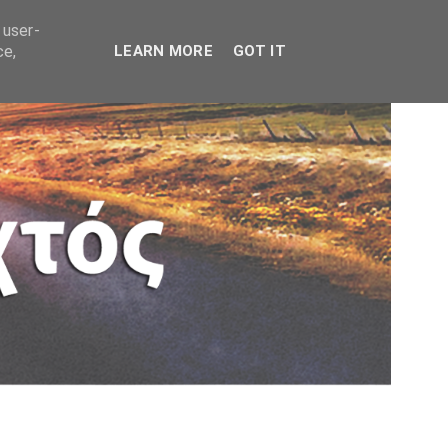
 user-
ce,
LEARN MORE
GOT IT