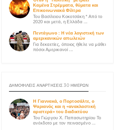
Καμένα Στρέμματα, θύματα και
Επικοινωνιακά Φίλτρα
Του Βασίλειου Κοκοτσάκη * Από το
2020 και μετά, η Ελλάδα ...
Πεντάγωνο : Η νέα λογιστική των
αμερικανικών απωλειών
Για δεκαετίες, όποιος ήθελε να μάθει
πόσοι Αμερικανοί ...
ΔΗΜΟΦΙΛΕΙΣ ΑΝΑΡΤΗΣΕΙΣ 30 ΗΜΕΡΩΝ
Η Γιαννακά, ο Πορτοσάλτε, ο
Ψαριανός και η «ανακλαστική
αριστερά» του διαδικτύου
Του Γιώργου X. Παπασωτηρίου Το
ανέκδοτο με τον πεινασμένο ...