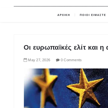
ΑΡΧΙΚΗ
ΠΟΙΟΙ ΕΙΜΑΣΤΕ
Οι ευρωπαϊκές ελίτ και η
May
27
,
2026
0 Comments