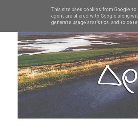
This site uses cookies from Google to d
agent are shared with Google along wit
generate usage statistics, and to det