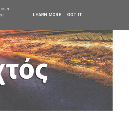
 user-
ce,
LEARN MORE
GOT IT