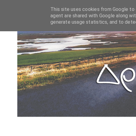
This site uses cookies from Google to d
agent are shared with Google along wit
generate usage statistics, and to det