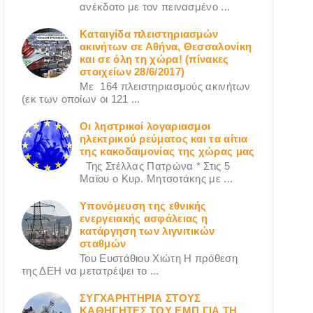
ανέκδοτο με τον πεινασμένο ...
Καταιγίδα πλειστηριασμών
ακινήτων σε Αθήνα, Θεσσαλονίκη
και σε όλη τη χώρα! (πίνακες
στοιχείων 28/6/2017)
Με 164 πλειστηριασμούς ακινήτων
(εκ των οποίων οι 121 ...
Οι ληστρικοί λογαριασμοι
ηλεκτρικού ρεύματος και τα αίτια
της κακοδαιμονίας της χώρας μας
Της Στέλλας Πατρώνα * Στις 5
Μαϊου ο Κυρ. Μητσοτάκης με ...
Υπονόμευση της εθνικής
ενεργειακής ασφάλειας η
κατάργηση των λιγνιτικών
σταθμών
Του Ευστάθιου Χιώτη Η πρόθεση
της ΔΕΗ να μετατρέψει το ...
ΣΥΓΧΑΡΗΤΗΡΙΑ ΣΤΟΥΣ
ΚΑΘΗΓΗΤΕΣ ΤΟΥ ΕΜΠ ΓΙΑ ΤΗ