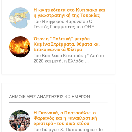
Η κινητικότητα στο Κυπριακό και
η γεωστρατηγική της Τουρκίας
Του Νικηφόρου Βαρονέτου Ο
Γενικός Γραμματέας του ΟΗΕ ...
Όταν η ''Πολιτική'' μετράει
Καμένα Στρέμματα, θύματα και
Επικοινωνιακά Φίλτρα
Του Βασίλειου Κοκοτσάκη * Από το
2020 και μετά, η Ελλάδα ...
ΔΗΜΟΦΙΛΕΙΣ ΑΝΑΡΤΗΣΕΙΣ 30 ΗΜΕΡΩΝ
Η Γιαννακά, ο Πορτοσάλτε, ο
Ψαριανός και η «ανακλαστική
αριστερά» του διαδικτύου
Του Γιώργου X. Παπασωτηρίου Το