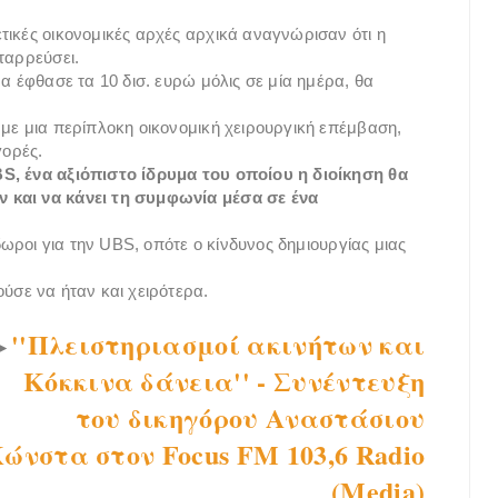
τικές οικονομικές αρχές αρχικά αναγνώρισαν ότι η
ταρρεύσει.
να έφθασε τα 10 δισ. ευρώ μόλις σε μία ημέρα, θα
 με μια περίπλοκη οικονομική χειρουργική επέμβαση,
γορές.
BS, ένα αξιόπιστο ίδρυμα του οποίου η διοίκηση θα
 και να κάνει τη συμφωνία μέσα σε ένα
όδωροι για την UBS, οπότε ο κίνδυνος δημιουργίας μιας
ύσε να ήταν και χειρότερα.
''Πλειστηριασμοί ακινήτων και
►
Κόκκινα δάνεια'' - Συνέντευξη
του δικηγόρου Αναστάσιου
ώνστα στον Focus FM 103,6 Radio
(Media)