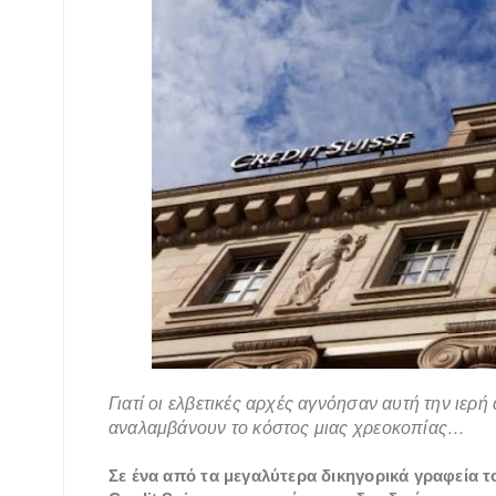
Γιατί οι ελβετικές αρχές αγνόησαν αυτή την ιερή 
αναλαμβάνουν το κόστος μιας χρεοκοπίας…
Σε ένα από τα μεγαλύτερα δικηγορικά γραφεία 