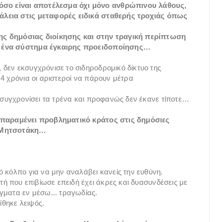
σο είναι αποτέλεσμα όχι μόνο ανθρώπινου λάθους,
άλεια στις μεταφορές ειδικά σταθερής τροχιάς όπως
ης δημόσιας διοίκησης και στην τραγική περίπτωση
ε ένα σύστημα έγκαιρης προειδοποίησης…
δεν εκσυγχρόνισε το σιδηροδρομικό δίκτυο της
4 χρόνια οι αριστεροί να πάρουν μέτρα
εκσυγχρονίσει τα τρένα και προφανώς δεν έκανε τίποτε…
α παραμένει προβληματικό κράτος στις δημόσιες
ς Μητσοτάκη…
ό κόλπο για να μην αναλάβει κανείς την ευθύνη.
τή που επιβίωσε επειδή έχει άκρες και δυασυνδέσεις με
γματα εν μέσω... τραγωδίας.
θηκε λειψός.