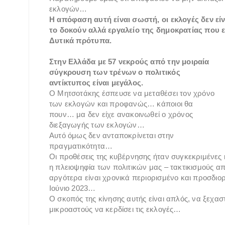
εκλογών…
Η απόφαση αυτή είναι σωστή, οι εκλογές δεν είν
το δοκούν αλλά εργαλείο της δημοκρατίας που ε
Δυτικά πρότυπα.
Στην Ελλάδα με 57 νεκρούς από την μοιραία
σύγκρουση των τρένων ο πολιτικός
αντίκτυπος είναι μεγάλος.
Ο Μητσοτάκης έσπευσε να μεταθέσει τον χρόνο
των εκλογών και προφανώς… κάποιοι θα
πουν… μα δεν είχε ανακοινωθεί ο χρόνος
διεξαγωγής των εκλογών…
Αυτό όμως δεν ανταποκρίνεται στην
πραγματικότητα…
Οι προθέσεις της κυβέρνησης ήταν συγκεκριμένες
η πλειοψηφία των πολιτικών μας – τακτικισμούς απ
αργότερα είναι χρονικά περιορισμένο και προσδιορ
Ιούνιο 2023…
Ο σκοπός της κίνησης αυτής είναι απλός, να ξεχασ
μικροαστούς να κερδίσει τις εκλογές…