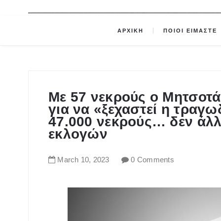
ΑΡΧΙΚΗ
ΠΟΙΟΙ ΕΙΜΑΣΤΕ
Με 57 νεκρούς ο Μητσοτά
για να «ξεχαστεί η τραγω
47.000 νεκρούς… δεν άλλ
εκλογών
March
10
,
2023
0 Comments