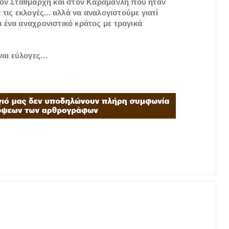
στον Σταθμάρχη και στον Καραμανλή που ήταν
τις εκλογές... αλλά να αναλογιστούμε γιατί
 ένα αναχρονιστικό κράτος με τραγικά
ίναι εύλογες…