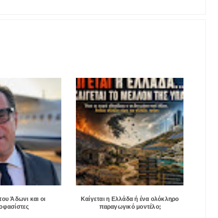
του Άδωνι και οι
Καίγεται η Ελλάδα ή ένα ολόκληρο
οφασίστες
παραγωγικό μοντέλο;