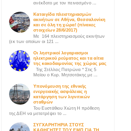
ανέκδοτο με τον πεινασμένο ...
Καταιγίδα πλειστηριασμών
ακινήτων σε Αθήνα, Θεσσαλονίκη
και σε όλη τη χώρα! (πίνακες
στοιχείων 28/6/2017)
Με 164 πλειστηριασμούς ακινήτων
(εκ των οποίων οι 121 ...
Οι ληστρικοί λογαριασμοι
ηλεκτρικού ρεύματος και τα αίτια
της κακοδαιμονίας της χώρας μας
Της Στέλλας Πατρώνα * Στις 5
Μαϊου ο Κυρ. Μητσοτάκης με ...
Υπονόμευση της εθνικής
ενεργειακής ασφάλειας η
κατάργηση των λιγνιτικών
σταθμών
Του Ευστάθιου Χιώτη Η πρόθεση
της ΔΕΗ να μετατρέψει το ...
ΣΥΓΧΑΡΗΤΗΡΙΑ ΣΤΟΥΣ
ΚΑΘΗΓΗΤΕΣ ΤΟΥ ΕΜΠ ΓΙΑ ΤΗ