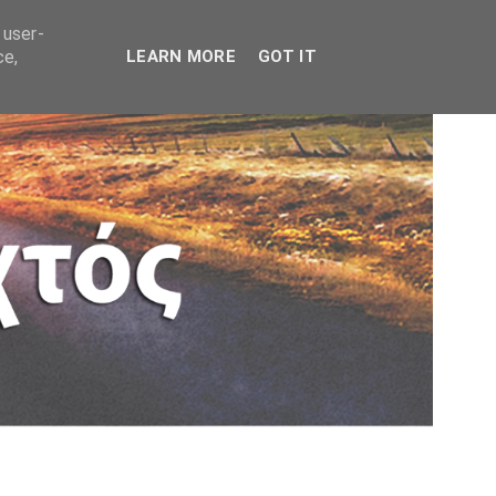
 user-
ce,
LEARN MORE
GOT IT