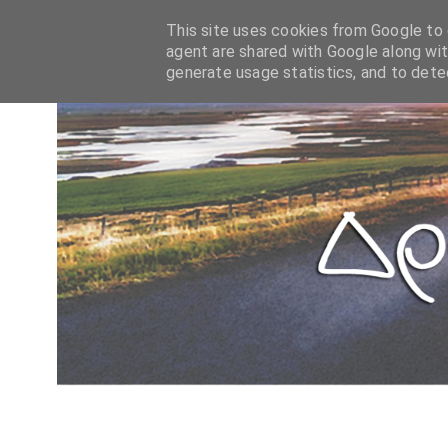
This site uses cookies from Google to d
agent are shared with Google along wit
generate usage statistics, and to det