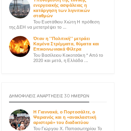
ενεργειακής ασφάλειας η
κατάργηση των λιγνιτικών
σταθμών
Του Ευστάθιου Χιώτη Η πρόθεση
της ΔΕΗ να μετατρέψει το ...
Όταν η ''Πολιτική'' μετράει
Καμένα Στρέμματα, θύματα και
Επικοινωνιακά Φίλτρα
Του Βασίλειου Κοκοτσάκη * Από το
2020 και μετά, η Ελλάδα ...
ΔΗΜΟΦΙΛΕΙΣ ΑΝΑΡΤΗΣΕΙΣ 30 ΗΜΕΡΩΝ
Η Γιαννακά, ο Πορτοσάλτε, ο
Ψαριανός και η «ανακλαστική
αριστερά» του διαδικτύου
Του Γιώργου X. Παπασωτηρίου Το