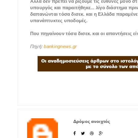
Αλλά δεν πρέπει να ρίξουμε τις ευθύνες μόνο 
υπουργός και παραιτήθηκε... λίγο διάστημα πριν 
δαπανώνται τόσα δισεκ. και η Ελλάδα παραμένει
υπανάπτυκτες υποδομές.
Που πηγαίνουν τόσα δισεκ. και οι απαντήσεις ε
Πηγή:
bankingnews.gr
Δρόμος ανοιχτός