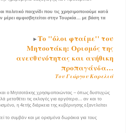
αι πολιτικό παιχνίδι που τις χρησιμοποιούμε κατά
ν μέρει αμφισβητείται στην Τουρκία… με βάση τα
Το ''όλοι φταίμε'' του
►
Μητσοτάκη: Ορισμός της
ανευθυνότητας και ανήθικη
προπαγάνδα…
Του Γιώργου Καρελιά
 και ο Μητσοτάκης χρησιμοποιώντας – όπως δυστυχώς
λά μεταθέτει τις εκλογές για αργότερα… αν και το
ισμένο, η 4ετής διάρκεια της κυβέρνησης εξαντλείται
τεί το συμβάν και με ορισμένα δωράκια για τους