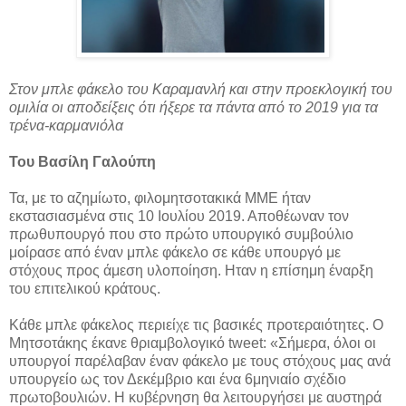
Στον μπλε φάκελο του Καραμανλή και στην προεκλογική του
ομιλία οι αποδείξεις ότι ήξερε τα πάντα από το 2019 για τα
τρένα-καρμανιόλα
Του Βασίλη Γαλούπη
Τα, με το αζημίωτο, φιλομητσοτακικά ΜΜΕ ήταν
εκστασιασμένα στις 10 Ιουλίου 2019. Αποθέωναν τον
πρωθυπουργό που στο πρώτο υπουργικό συμβούλιο
μοίρασε από έναν μπλε φάκελο σε κάθε υπουργό με
στόχους προς άμεση υλοποίηση. Ηταν η επίσημη έναρξη
του επιτελικού κράτους.
Κάθε μπλε φάκελος περιείχε τις βασικές προτεραιότητες. Ο
Μητσοτάκης έκανε θριαμβολογικό tweet: «Σήμερα, όλοι οι
υπουργοί παρέλαβαν έναν φάκελο με τους στόχους μας ανά
υπουργείο ως τον Δεκέμβριο και ένα 6μηνιαίο σχέδιο
πρωτοβουλιών. Η κυβέρνηση θα λειτουργήσει με αυστηρά