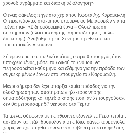
χρονοδιαγράμματα και διαρκή αξιολόγηση».
Ο ένας φάκελος πήγε στα χέρια του Κώστα Αχ. Καραμανλή.
Οι πρωτεύοντες στόχοι του υπουργείου Μεταφορών για τα
τρένα ήταν: «Σιδηροδρομικά έργα – Ολοκλήρωση
συστημάτων (ηλεκτροκίνησης, σηματοδότησης, τηλε-
διοίκησης), Αναβάθμιση και Συντήρηση εθνικού και
προαστιακών δικτύων».
Σύμφωνα με το επιτελικό κράτος, ο πρωθυπουργός ήταν
υποχρεωμένος, βάσει του δικού του νόμου, να
πληροφορείται κάθε μήνα και εξάμηνο για την πρόοδο των
συγκεκριμένων έργων στο υπουργείο του Καραμανλή.
Μέχρι σήμερα δεν έχει υπάρξει καμία πρόοδος για την
ολοκλήρωση των συστημάτων ηλεκτροκίνησης,
σηματοδότησης και τηλεδιοίκησης που, αν λειτουργούσαν,
δεν θα μετρούσαμε 57 νεκρούς στα Τέμπη.
Τα τρένα, σύμφωνα με τις χθεσινές εξαγγελίες Γεραπετρίτη,
αρχίζουν και πάλι δρομολόγια στις ίδιες ράγες-καρμανιόλα
χωρίς να έχει παρθεί κανένα νέο σοβαρό μέτρο ασφαλείας.