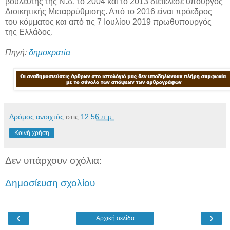
βουλευτής της Ν.Δ. το 2004 και το 2013 διετέλεσε υπουργός
Διοικητικής Μεταρρύθμισης. Από το 2016 είναι πρόεδρος
του κόμματος και από τις 7 Ιουλίου 2019 πρωθυπουργός
της Ελλάδος.
Πηγή:
δημοκρατία
Δρόμος ανοιχτός
στις
12:56 π.μ.
Κοινή χρήση
Δεν υπάρχουν σχόλια:
Δημοσίευση σχολίου
‹
›
Αρχική σελίδα