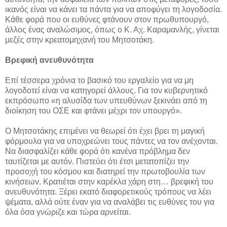
ικανός είναι να κάνει τα πάντα για να αποφύγει τη λογοδοσία.
Κάθε φορά που οι ευθύνες φτάνουν στον πρωθυπουργό,
άλλος ένας αναλώσιμος, όπως ο Κ. Αχ. Καραμανλής, γίνεται
μεζές στην κρεατομηχανή του Μητσοτάκη.
Βρεφική ανευθυνότητα
Επί τέσσερα χρόνια το βασικό του εργαλείο για να μη
λογοδοτεί είναι να κατηγορεί άλλους. Για τον κυβερνητικό
εκπρόσωπο «η αλυσίδα των υπευθύνων ξεκινάει από τη
διοίκηση του ΟΣΕ και φτάνει μέχρι τον υπουργό».
Ο Μητσοτάκης επιμένει να θεωρεί ότι έχει βρει τη μαγική
φόρμουλα για να υποχρεώνει τους πάντες να τον ανέχονται.
Να διασφαλίζει κάθε φορά ότι κανένα πρόβλημα δεν
ταυτίζεται με αυτόν. Πιστεύει ότι έτσι μετατοπίζει την
προσοχή του κόσμου και διατηρεί την πρωτοβουλία των
κινήσεων. Κρατιέται στην καρέκλα χάρη στη… βρεφική του
ανευθυνότητα. Ξέρει εκατό διαφορετικούς τρόπους να λέει
ψέματα, αλλά ούτε έναν για να αναλάβει τις ευθύνες του για
όλα όσα γνώριζε και τώρα αρνείται.