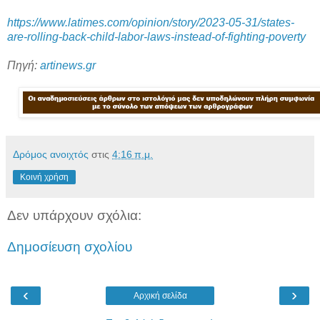
https://www.latimes.com/opinion/story/2023-05-31/states-
are-rolling-back-child-labor-laws-instead-of-fighting-poverty
Πηγή:
artinews.gr
Δρόμος ανοιχτός
στις
4:16 π.μ.
Κοινή χρήση
Δεν υπάρχουν σχόλια:
Δημοσίευση σχολίου
‹
›
Αρχική σελίδα