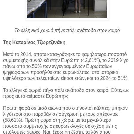
Το ελληνικό χωριό πήγε πάλι ανάποδα στον καιρό
Της Κατερίνας Τζωρτζινάκη
Μετά το 2014, οπότε καταγράφηκε το χαμηλότερο ποσοστό
συμμετοχής συνολικά στην Ευρώπη (42,61%), το 2019 λίγο
πάνω από το 50% των εγγεγραμμένων Ευρωπαίων
ψηφοφόρων προσήλθε στις ευρωκάλπες, στο ιστορικά
υψηλότερο των τελευταίων είκοσι ετών, και το 2024 το 51%.
Το ελληνικό χωριό πήγε πάλι ανάποδα στον καιρό. Ούτε, ως
προς αυτό «είμαστε Ευρώπη»;
Πρώτη φορά σε μισό αιώνα που στήνονται κάλπες, μπήκαν
λιγότεροι στο παραβάν σε σύγκριση με τους απέχοντες
(58,61%). Πρώτη φορά στη χώρα, με τα μεγαλύτερα
ποσοστά συμμετοχής σε ευρωεκλογές σε σχέση με τις
υπόλοιπες χώρες. Ναι, ξέρω «η ζέστη, τα λόγια του