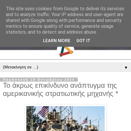
This site uses cookies from Google to deliver its services
and to analyze traffic. Your IP address and user-agent are
shared with Google along with performance and security
metrics to ensure quality of service, generate usage
statistics, and to detect and address abuse.
LEARN MORE
GOT IT
▼
Παρασκευή 18 Οκτωβρίου 2024
Το άκρως επικίνδυνο ανάπτυγμα της
αμερικανικής στρατιωτικής μηχανής *