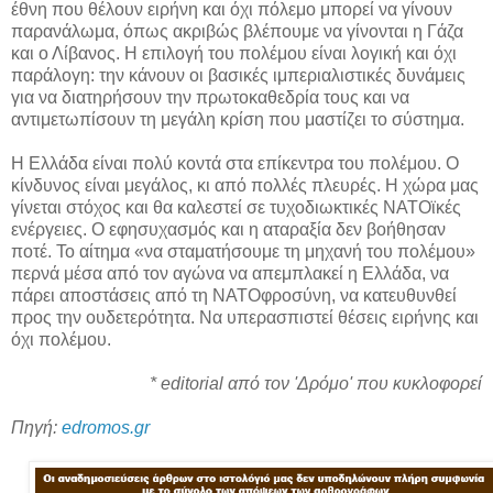
έθνη που θέλουν ειρήνη και όχι πόλεμο μπορεί να γίνουν
παρανάλωμα, όπως ακριβώς βλέπουμε να γίνονται η Γάζα
και ο Λίβανος. Η επιλογή του πολέμου είναι λογική και όχι
παράλογη: την κάνουν οι βασικές ιμπεριαλιστικές δυνάμεις
για να διατηρήσουν την πρωτοκαθεδρία τους και να
αντιμετωπίσουν τη μεγάλη κρίση που μαστίζει το σύστημα.
Η Ελλάδα είναι πολύ κοντά στα επίκεντρα του πολέμου. Ο
κίνδυνος είναι μεγάλος, κι από πολλές πλευρές. Η χώρα μας
γίνεται στόχος και θα καλεστεί σε τυχοδιωκτικές ΝΑΤΟϊκές
ενέργειες. Ο εφησυχασμός και η αταραξία δεν βοήθησαν
ποτέ. Το αίτημα «να σταματήσουμε τη μηχανή του πολέμου»
περνά μέσα από τον αγώνα να απεμπλακεί η Ελλάδα, να
πάρει αποστάσεις από τη ΝΑΤΟφροσύνη, να κατευθυνθεί
προς την ουδετερότητα. Να υπερασπιστεί θέσεις ειρήνης και
όχι πολέμου.
* editorial από τον 'Δρόμο' που κυκλοφορεί
Πηγή:
edromos.gr