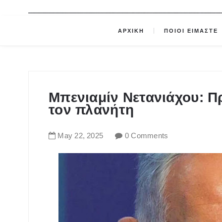
ΑΡΧΙΚΗ
ΠΟΙΟΙ ΕΙΜΑΣΤΕ
Μπενιαμίν Νετανιάχου: Π
τον πλανήτη
May
22
,
2025
0 Comments