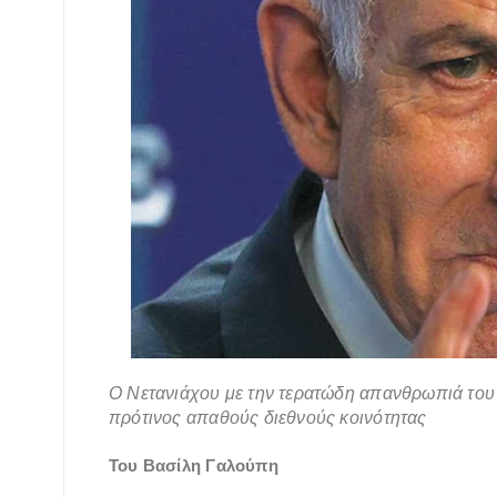
Ο Νετανιάχου με την τερατώδη απανθρωπιά του 
πρότινος απαθούς διεθνούς κοινότητας
Του Βασίλη Γαλούπη