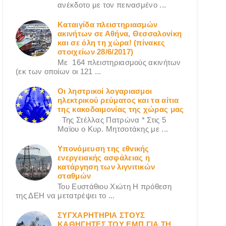
ανέκδοτο με τον πεινασμένο ...
Καταιγίδα πλειστηριασμών
ακινήτων σε Αθήνα, Θεσσαλονίκη
και σε όλη τη χώρα! (πίνακες
στοιχείων 28/6/2017)
Με 164 πλειστηριασμούς ακινήτων
(εκ των οποίων οι 121 ...
Οι ληστρικοί λογαριασμοι
ηλεκτρικού ρεύματος και τα αίτια
της κακοδαιμονίας της χώρας μας
Της Στέλλας Πατρώνα * Στις 5
Μαϊου ο Κυρ. Μητσοτάκης με ...
Υπονόμευση της εθνικής
ενεργειακής ασφάλειας η
κατάργηση των λιγνιτικών
σταθμών
Του Ευστάθιου Χιώτη Η πρόθεση
της ΔΕΗ να μετατρέψει το ...
ΣΥΓΧΑΡΗΤΗΡΙΑ ΣΤΟΥΣ
ΚΑΘΗΓΗΤΕΣ ΤΟΥ ΕΜΠ ΓΙΑ ΤΗ