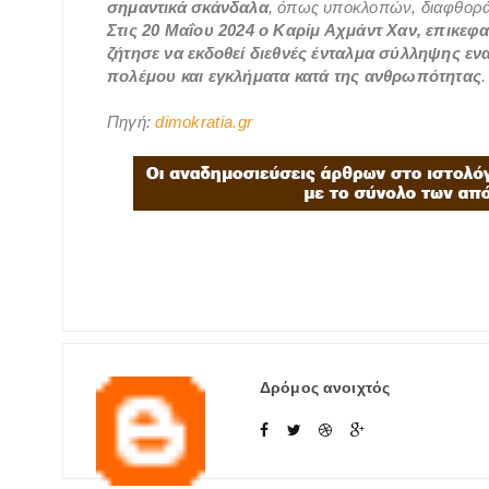
σημαντικά σκάνδαλα
, όπως υποκλοπών, διαφθοράς
Στις 20 Μαΐου 2024 ο Καρίμ Αχμάντ Χαν, επικεφα
ζήτησε να εκδοθεί διεθνές ένταλμα σύλληψης ενα
πολέμου και εγκλήματα κατά της ανθρωπότητας
.
Πηγή:
dimokratia.gr
Δρόμος ανοιχτός