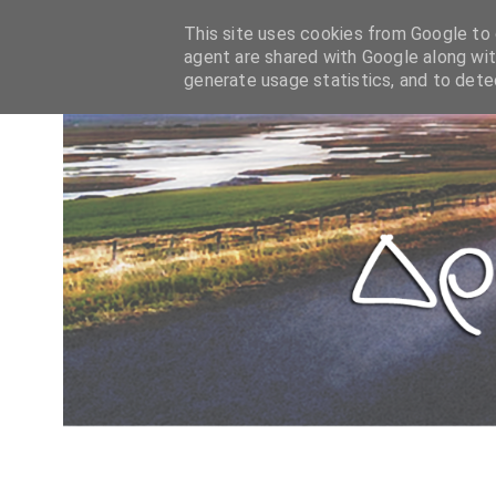
This site uses cookies from Google to d
agent are shared with Google along wit
generate usage statistics, and to det