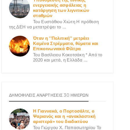
ενεργειακής ασφάλειας η
κατάργηση των λιγνιτικών
σταθμών
Του Ευστάθιου Χιώτη Η πρόθεση
της ΔΕΗ να μετατρέψει το ...
Όταν η ''Πολιτική'' μετράει
Καμένα Στρέμματα, θύματα και
Επικοινωνιακά Φίλτρα
Του Βασίλειου Κοκοτσάκη * Από το
2020 και μετά, η Ελλάδα ...
ΔΗΜΟΦΙΛΕΙΣ ΑΝΑΡΤΗΣΕΙΣ 30 ΗΜΕΡΩΝ
Η Γιαννακά, ο Πορτοσάλτε, ο
Ψαριανός και η «ανακλαστική
αριστερά» του διαδικτύου
Του Γιώργου X. Παπασωτηρίου Το