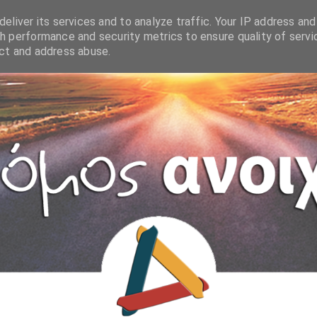
eliver its services and to analyze traffic. Your IP address and
h performance and security metrics to ensure quality of servi
ect and address abuse.