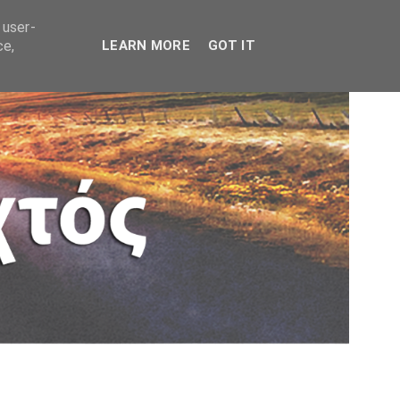
 user-
ce,
LEARN MORE
GOT IT