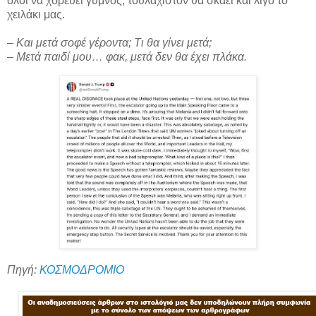
όλοι να χορεύει γυμνός, τουλάχιστον θα σκάει και λίγο το
χειλάκι μας.
– Και μετά σοφέ γέροντα; Τι θα γίνει μετά;
– Μετά παιδί μου… φακ, μετά δεν θα έχει πλάκα.
Πηγή:
ΚΟΣΜΟΔΡΟΜΙΟ