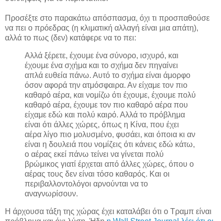
Προσέξτε στο παρακάτω απόσπασμα, όχι τι προσπαθούσε
να πει ο πρόεδρας (η κλιματική αλλαγή είναι μια απάτη),
αλλά το πως (δεν) κατάφερε να το πει:
Αλλά ξέρετε, έχουμε ένα σύνορο, ισχυρό, και
έχουμε ένα σχήμα και το σχήμα δεν πηγαίνει
απλά ευθεία πάνω. Αυτό το σχήμα είναι άμορφο
όσον αφορά την ατμόσφαιρα. Αν είχαμε τον πιο
καθαρό αέρα, και νομίζω ότι έχουμε, έχουμε πολύ
καθαρό αέρα, έχουμε τον πιο καθαρό αέρα που
είχαμε εδώ και πολύ καιρό. Αλλά το πρόβλημα
είναι ότι άλλες χώρες, όπως η Κίνα, που έχει
αέρα λίγο πιο μολυσμένο, φυσάει, και όποια κι αν
είναι η δουλειά που νομίζεις ότι κάνεις εδώ κάτω,
ο αέρας εκεί πάνω τείνει να γίνεται πολύ
βρώμικος γιατί έρχεται από άλλες χώρες, όπου ο
αέρας τους δεν είναι τόσο καθαρός. Και οι
περιβαλλοντολόγοι αρνούνται να το
αναγνωρίσουν.
Η άρχουσα τάξη της χώρας έχει καταλάβει ότι ο Τραμπ είναι