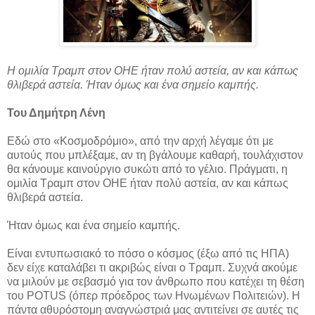
Η ομιλία Τραμπ στον ΟΗΕ ήταν πολύ αστεία, αν και κάπως
θλιβερά αστεία. Ήταν όμως και ένα σημείο καμπής.
Του Δημήτρη Λένη
Εδώ στο «Κοσμοδρόμιο», από την αρχή λέγαμε ότι με
αυτούς που μπλέξαμε, αν τη βγάλουμε καθαρή, τουλάχιστον
θα κάνουμε καινούργιο συκώτι από το γέλιο. Πράγματι, η
ομιλία Τραμπ στον ΟΗΕ ήταν πολύ αστεία, αν και κάπως
θλιβερά αστεία.
Ήταν όμως και ένα σημείο καμπής.
Είναι εντυπωσιακό το πόσο ο κόσμος (έξω από τις ΗΠΑ)
δεν είχε καταλάβει τι ακριβώς είναι ο Τραμπ. Συχνά ακούμε
να μιλούν με σεβασμό για τον άνθρωπο που κατέχει τη θέση
του POTUS (όπερ πρόεδρος των Ηνωμένων Πολιτειών). Η
πάντα αθυρόστομη αναγνώστριά μας αντιτείνει σε αυτές τις