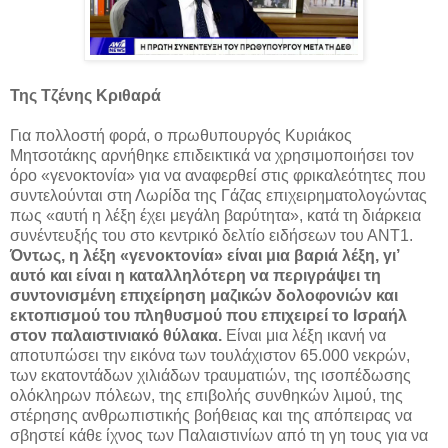
Της Τζένης Κριθαρά
Για πολλοστή φορά, ο πρωθυπουργός Κυριάκος
Μητσοτάκης αρνήθηκε επιδεικτικά να χρησιμοποιήσει τον
όρο «γενοκτονία» για να αναφερθεί στις φρικαλεότητες που
συντελούνται στη Λωρίδα της Γάζας επιχειρηματολογώντας
πως «αυτή η λέξη έχει μεγάλη βαρύτητα», κατά τη διάρκεια
συνέντευξής του στο κεντρικό δελτίο ειδήσεων του ΑΝΤ1.
Όντως, η λέξη «γενοκτονία» είναι μια βαριά λέξη, γι’
αυτό και είναι η καταλληλότερη να περιγράψει τη
συντονισμένη επιχείρηση μαζικών δολοφονιών και
εκτοπισμού του πληθυσμού που επιχειρεί το Ισραήλ
στον παλαιστινιακό θύλακα.
Είναι μια λέξη ικανή να
αποτυπώσει την εικόνα των τουλάχιστον 65.000 νεκρών,
των εκατοντάδων χιλιάδων τραυματιών, της ισοπέδωσης
ολόκληρων πόλεων, της επιβολής συνθηκών λιμού, της
στέρησης ανθρωπιστικής βοήθειας και της απόπειρας να
σβηστεί κάθε ίχνος των Παλαιστινίων από τη γη τους για να