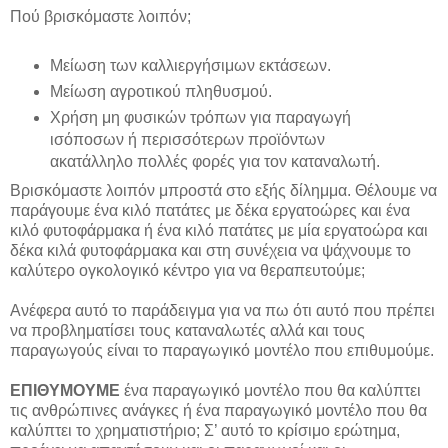
Πού βρισκόμαστε λοιπόν;
Μείωση των καλλιεργήσιμων εκτάσεων.
Μείωση αγροτικού πληθυσμού.
Χρήση μη φυσικών τρόπων για παραγωγή
ισόποσων ή περισσότερων προϊόντων
ακατάλληλο πολλές φορές για τον καταναλωτή.
Βρισκόμαστε λοιπόν μπροστά στο εξής δίλημμα. Θέλουμε να
παράγουμε ένα κιλό πατάτες με δέκα εργατοώρες και ένα
κιλό φυτοφάρμακα ή ένα κιλό πατάτες με μία εργατοώρα και
δέκα κιλά φυτοφάρμακα και στη συνέχεια να ψάχνουμε το
καλύτερο ογκολογικό κέντρο για να θεραπευτούμε;
Ανέφερα αυτό το παράδειγμα για να πω ότι αυτό που πρέπει
να προβληματίσει τους καταναλωτές αλλά και τους
παραγωγούς είναι το παραγωγικό μοντέλο που επιθυμούμε.
ΕΠΙΘΥΜΟΥΜΕ
ένα παραγωγικό μοντέλο που θα καλύπτει
τις ανθρώπινες ανάγκες ή ένα παραγωγικό μοντέλο που θα
καλύπτει το χρηματιστήριο; Σ’ αυτό το κρίσιμο ερώτημα,