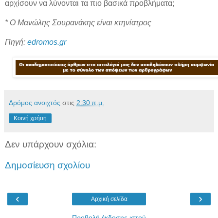
αρχίσουν να λύνονται τα πιο βασικά προβλήματα;
* Ο Μανώλης Σουρανάκης είναι κτηνίατρος
Πηγή:
edromos.gr
Δρόμος ανοιχτός
στις
2:30 π.μ.
Κοινή χρήση
Δεν υπάρχουν σχόλια:
Δημοσίευση σχολίου
‹
›
Αρχική σελίδα
Προβολή έκδοσης ιστού