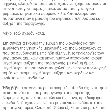
μηχανές κ.λπ.). Από τότε που άρχισαν να χρησιμοποιούνται
στον πρωτογενή τομέα χημικά, λιπάσματα, γεωργικά
φάρμακα, κτηνιατρικά φάρμακα κ.λπ. Αποτέλεσμα των
παραπάνω ήταν η μείωση του αγροτικού πληθυσμού και η
αύξηση της παραγωγής.
Μέχρι εδώ σχεδόν καλά.
Στη συνέχεια έχουμε την εξέλιξη της βιολογίας και την
εμφάνιση της γενετικής μηχανικής και της βιοτεχνολογίας
που σε συνδυασμό με τις ήδη εξελιγμένες τεχνολογίες των
φαρμάκων, χημικών και μηχανημάτων υπόσχονται ακόμη
μεγαλύτερη αύξηση της παραγωγής, με ακόμη όμως
μεγαλύτερη μείωση των απασχολούμενων στον πρωτογενή
τομέα και ακόμη μεγαλύτερη αύξηση των κερδών των
αντίστοιχων επενδυτών.
Ήδη βέβαια σε γενικότερο οικονομικό επίπεδο είχε χτυπήσει
το καμπανάκι της υπερπαραγωγής στον τομέα της
βιομηχανίας, των κατασκευών και όχι μόνο, άρα διάφοροι
επενδυτές άρχισαν να ενδιαφέρονται για επενδύσεις στον
πρωτογενή τομέα. Όλα αυτά βέβαια εξελίσσονται με άλματα