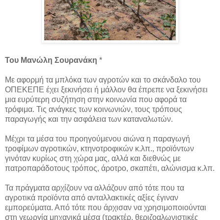
Του Μανώλη Σουρανάκη
*
Με αφορμή τα μπλόκα των αγροτών και το σκάνδαλο του
ΟΠΕΚΕΠΕ έχει ξεκινήσει ή μάλλον θα έπρεπε να ξεκινήσει
μια ευρύτερη συζήτηση στην κοινωνία που αφορά τα
τρόφιμα. Τις ανάγκες των κοινωνιών, τους τρόπους
παραγωγής και την ασφάλεια των καταναλωτών.
Μέχρι τα μέσα του προηγούμενου αιώνα η παραγωγή
τροφίμων αγροτικών, κτηνοτροφικών κ.λπ., προϊόντων
γινόταν κυρίως στη χώρα μας, αλλά και διεθνώς με
πατροπαράδοτους τρόπος, άροτρο, σκαπέτι, αλώνισμα κ.λπ.
Τα πράγματα αρχίζουν να αλλάζουν από τότε που τα
αγροτικά προϊόντα από ανταλλακτικές αξίες έγιναν
εμπορεύματα. Από τότε που άρχισαν να χρησιμοποιούνται
στη γεωργία μηχανικά μέσα (τρακτέρ, θεριζοαλωνιστικές