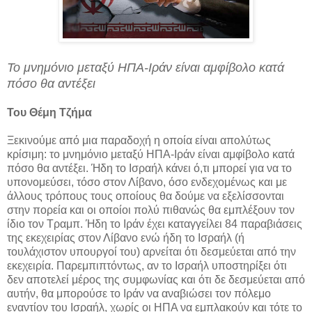
Το μνημόνιο μεταξύ ΗΠΑ-Ιράν είναι αμφίβολο κατά
πόσο θα αντέξει
Του Θέμη Τζήμα
Ξεκινούμε από μια παραδοχή η οποία είναι απολύτως
κρίσιμη: το μνημόνιο μεταξύ ΗΠΑ-Ιράν είναι αμφίβολο κατά
πόσο θα αντέξει. Ήδη το Ισραήλ κάνει ό,τι μπορεί για να το
υπονομεύσει, τόσο στον Λίβανο, όσο ενδεχομένως και με
άλλους τρόπους τους οποίους θα δούμε να εξελίσσονται
στην πορεία και οι οποίοι πολύ πιθανώς θα εμπλέξουν τον
ίδιο τον Τραμπ. Ήδη το Ιράν έχει καταγγείλει 84 παραβιάσεις
της εκεχειρίας στον Λίβανο ενώ ήδη το Ισραήλ (ή
τουλάχιστον υπουργοί του) αρνείται ότι δεσμεύεται από την
εκεχειρία. Παρεμπιπτόντως, αν το Ισραήλ υποστηρίξει ότι
δεν αποτελεί μέρος της συμφωνίας και ότι δε δεσμεύεται από
αυτήν, θα μπορούσε το Ιράν να αναβιώσει τον πόλεμο
εναντίον του Ισραήλ, χωρίς οι ΗΠΑ να εμπλακούν και τότε το