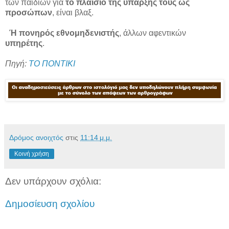
των παιδιών για
το πλαίσιο της ύπαρξής τους ως
προσώπων
, είναι βλαξ.
Ή πονηρός εθνομηδενιστής
, άλλων αφεντικών
υπηρέτης
.
Πηγή:
ΤΟ ΠΟΝΤΙΚΙ
Δρόμος ανοιχτός
στις
11:14 μ.μ.
Κοινή χρήση
Δεν υπάρχουν σχόλια:
Δημοσίευση σχολίου