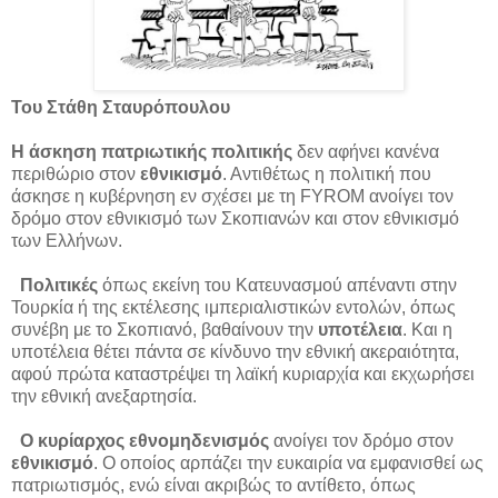
Του Στάθη Σταυρόπουλου
Η άσκηση πατριωτικής πολιτικής
δεν αφήνει κανένα
περιθώριο στον
εθνικισμό
. Αντιθέτως η πολιτική που
άσκησε η κυβέρνηση εν σχέσει με τη FYROM ανοίγει τον
δρόμο στον εθνικισμό των Σκοπιανών και στον εθνικισμό
των Ελλήνων.
Πολιτικές
όπως εκείνη του Κατευνασμού απέναντι στην
Τουρκία ή της εκτέλεσης ιμπεριαλιστικών εντολών, όπως
συνέβη με το Σκοπιανό, βαθαίνουν την
υποτέλεια
. Και η
υποτέλεια θέτει πάντα σε κίνδυνο την εθνική ακεραιότητα,
αφού πρώτα καταστρέψει τη λαϊκή κυριαρχία και εκχωρήσει
την εθνική ανεξαρτησία.
Ο κυρίαρχος εθνομηδενισμός
ανοίγει τον δρόμο στον
εθνικισμό
. Ο οποίος αρπάζει την ευκαιρία να εμφανισθεί ως
πατριωτισμός, ενώ είναι ακριβώς το αντίθετο, όπως