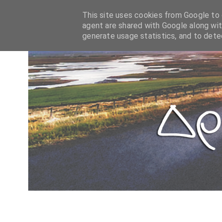
This site uses cookies from Google to d
agent are shared with Google along wit
generate usage statistics, and to det