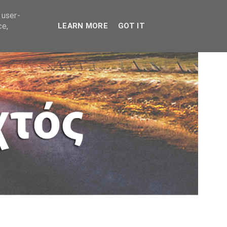
 user-
ce,
LEARN MORE
GOT IT