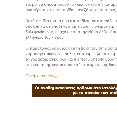
έτοιμοι να υποστηρίξουν το «δίκαιο» του πιο αυταρ
αναφέρεται στην «πατρίδα», ανεξάρτητα από τους 
Κατά τον ίδιο τρόπο που η καταδίκη του απαράδεκτ
υποκριτικά σε υπόδειγμα της ανάγκης υπέρβασης 
δολοφονία ενός «ψυχάκια από την Νότια Αλβανία» 
ελληνικού εθνικισμού.
Ο παραλογισμός αυτός έχει τη βάση του στην συνά
χαρακτηριστικών του πολιτικού κόσμου με τα κοσμ
τα χαρακτηριστικά όλο και πιο πολύ υπερβαίνουν 
στο κόσμο της κεντροαριστερής και αριστερής διαν
Πηγή:
e-dromos,gr