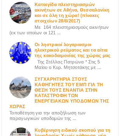
Καταιγίδα πλειστηριασμών
ακινήτων σε Αθήνα, Θεσσαλονίκη
και σε όλη τη χώρα! (πίνακες
στοιχείων 28/6/2017)
Με 164 πλειστηριασμούς ακινήτων
(εκ των οποίων οι 121 ...
Οι ληστρικοί λογαριασμοι
ηλεκτρικού ρεύματος και τα αίτια
της κακοδαιμονίας της χώρας μας
Της Στέλλας Πατρώνα * Στις 5
Μαϊου ο Κυρ. Μητσοτάκης με ...
ΣΥΓΧΑΡΗΤΗΡΙΑ ΣΤΟΥΣ
ΚΑΘΗΓΗΤΕΣ ΤΟΥ ΕΜΠ ΓΙΑ ΤΗ
ΘΕΣΗ ΤΟΥΣ ΕΝΑΝΤΙΑ ΣΤΗΝ
ΚΑΤΑΣΤΡΟΦΗ ΤΩΝ
ΕΝΕΡΓΕΙΑΚΩΝ ΥΠΟΔΟΜΩΝ ΤΗΣ
ΧΩΡΑΣ
Τοποθέτηση για την αποξήλωση των
παραγωγικών υποδομών της ...
Κυβέρνηση ειδικού σκοπού για τη
λογοδοσία; Χωρίς κάθαρση, νέα