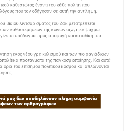
χικού καθεστώτος έναντι του κάθε πολίτη που
λόγους που τον οδήγησαν σε αυτή την αντίληψη.
ου βίαιου λιντσαρίσματος του Ζακ μετατρέπεται
«των καθυστερήσεων της κοινωνίας», η εν ψυχρώ
γίνεται υπόδειγμα προς αποφυγή και καταδίκη του
ντηση ενός νέου γραικυλισμού και των πιο ραγιάδικων
οπολίτικα προτάγματα της παγκοσμιοποίησης. Και αυτά
τα όρια του επίσημου πολιτικού κόσμου και απλώνονται
όησης.