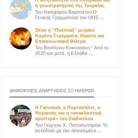
η γεωστρατηγική της Τουρκίας
Του Νικηφόρου Βαρονέτου Ο
Γενικός Γραμματέας του ΟΗΕ ...
Όταν η ''Πολιτική'' μετράει
Καμένα Στρέμματα, θύματα και
Επικοινωνιακά Φίλτρα
Του Βασίλειου Κοκοτσάκη * Από το
2020 και μετά, η Ελλάδα ...
ΔΗΜΟΦΙΛΕΙΣ ΑΝΑΡΤΗΣΕΙΣ 30 ΗΜΕΡΩΝ
Η Γιαννακά, ο Πορτοσάλτε, ο
Ψαριανός και η «ανακλαστική
αριστερά» του διαδικτύου
Του Γιώργου X. Παπασωτηρίου Το
ανέκδοτο με τον πεινασμένο ...