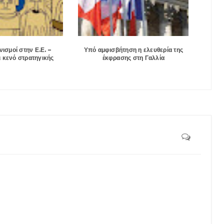
νισμοί στην Ε.Ε. –
Υπό αμφισβήτηση η ελευθερία της
ι κενό στρατηγικής
έκφρασης στη Γαλλία