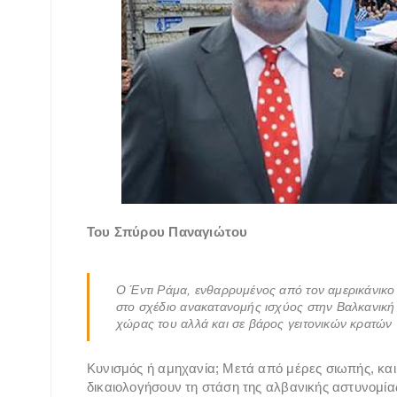
Του Σπύρου Παναγιώτου
Ο Έντι Ράμα, ενθαρρυμένος από τον αμερικάνικο 
στο σχέδιο ανακατανομής ισχύος στην Βαλκανική 
χώρας του αλλά και σε βάρος γειτονικών κρατών
Κυνισμός ή αμηχανία; Μετά από μέρες σιωπής, και 
δικαιολογήσουν τη στάση της αλβανικής αστυνομί