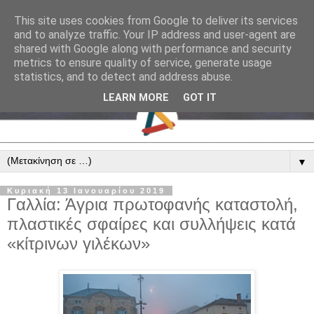
This site uses cookies from Google to deliver its services
and to analyze traffic. Your IP address and user-agent are
shared with Google along with performance and security
metrics to ensure quality of service, generate usage
statistics, and to detect and address abuse.
LEARN MORE
GOT IT
▼
Κυριακή 13 Ιανουαρίου 2019
Γαλλία: Άγρια πρωτοφανής καταστολή,
πλαστικές σφαίρες και συλλήψεις κατά
«κίτρινων γιλέκων»