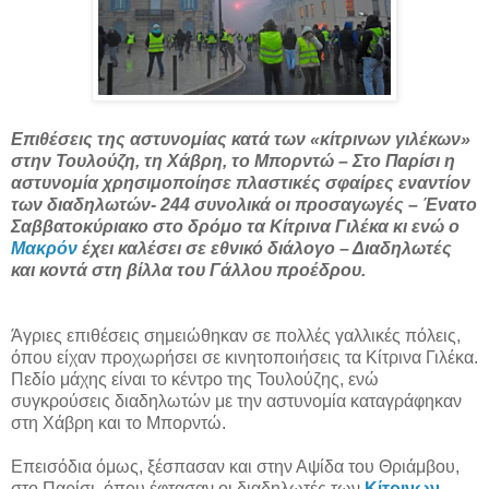
Επιθέσεις της αστυνομίας κατά των «κίτρινων γιλέκων»
στην Τουλούζη, τη Χάβρη, το Μπορντώ – Στο Παρίσι η
αστυνομία χρησιμοποίησε πλαστικές σφαίρες εναντίον
των διαδηλωτών- 244 συνολικά οι προσαγωγές – Ένατο
Σαββατοκύριακο στο δρόμο τα Κίτρινα Γιλέκα κι ενώ ο
Μακρόν
έχει καλέσει σε εθνικό διάλογο – Διαδηλωτές
και κοντά στη βίλλα του Γάλλου προέδρου.
Άγριες επιθέσεις σημειώθηκαν σε πολλές γαλλικές πόλεις,
όπου είχαν προχωρήσει σε κινητοποιήσεις τα Κίτρινα Γιλέκα.
Πεδίο μάχης είναι το κέντρο της Τουλούζης, ενώ
συγκρούσεις διαδηλωτών με την αστυνομία καταγράφηκαν
στη Χάβρη και το Μπορντώ.
Επεισόδια όμως, ξέσπασαν και στην Αψίδα του Θριάμβου,
στο Παρίσι, όπου έφτασαν οι διαδηλωτές των
Κίτρινων