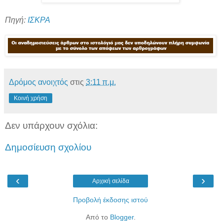
Πηγή:
ΙΣΚΡΑ
Δρόμος ανοιχτός
στις
3:11 π.μ.
Κοινή χρήση
Δεν υπάρχουν σχόλια:
Δημοσίευση σχολίου
‹
›
Αρχική σελίδα
Προβολή έκδοσης ιστού
Από το
Blogger
.