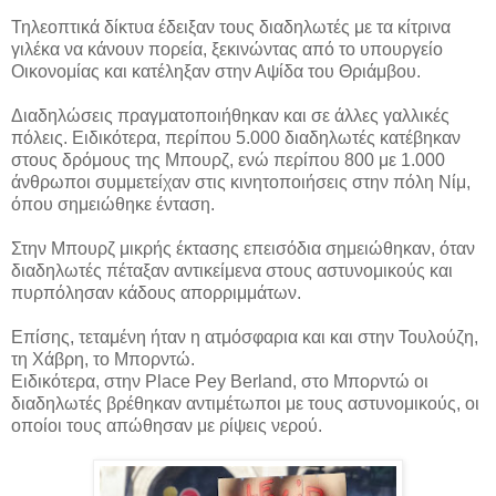
Τηλεοπτικά δίκτυα έδειξαν τους διαδηλωτές με τα κίτρινα
γιλέκα να κάνουν πορεία, ξεκινώντας από το υπουργείο
Οικονομίας και κατέληξαν στην Αψίδα του Θριάμβου.
Διαδηλώσεις πραγματοποιήθηκαν και σε άλλες γαλλικές
πόλεις. Ειδικότερα, περίπου 5.000 διαδηλωτές κατέβηκαν
στους δρόμους της Μπουρζ, ενώ περίπου 800 με 1.000
άνθρωποι συμμετείχαν στις κινητοποιήσεις στην πόλη Νίμ,
όπου σημειώθηκε ένταση.
Στην Μπουρζ μικρής έκτασης επεισόδια σημειώθηκαν, όταν
διαδηλωτές πέταξαν αντικείμενα στους αστυνομικούς και
πυρπόλησαν κάδους απορριμμάτων.
Επίσης, τεταμένη ήταν η ατμόσφαρια και και στην Τουλούζη,
τη Χάβρη, το Μπορντώ.
Ειδικότερα, στην Place Pey Berland, στο Μπορντώ οι
διαδηλωτές βρέθηκαν αντιμέτωποι με τους αστυνομικούς, οι
οποίοι τους απώθησαν με ρίψεις νερού.