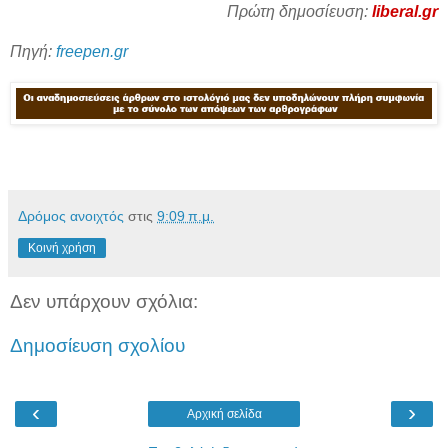
Πρώτη δημοσίευση:
liberal.gr
Πηγή:
freepen.gr
Δρόμος ανοιχτός
στις
9:09 π.μ.
Κοινή χρήση
Δεν υπάρχουν σχόλια:
Δημοσίευση σχολίου
‹
›
Αρχική σελίδα