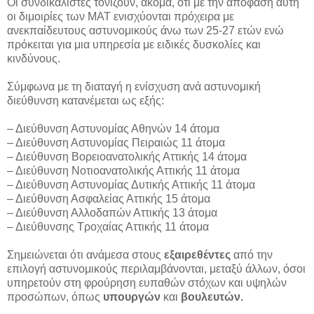
Οι συνδικαλιστές τονίζουν, ακόμα, ότι με την απόφαση αυτή
οι διμοιρίες των ΜΑΤ ενισχύονται πρόχειρα με
ανεκπαίδευτους αστυνομικούς άνω των 25-27 ετών ενώ
πρόκειται για μια υπηρεσία με ειδικές δυσκολίες και
κινδύνους.
Σύμφωνα με τη διαταγή η ενίσχυση ανά αστυνομική
διεύθυνση κατανέμεται ως εξής:
– Διεύθυνση Αστυνομίας Αθηνών 14 άτομα
– Διεύθυνση Αστυνομίας Πειραιώς 11 άτομα
– Διεύθυνση Βορειοανατολικής Αττικής 14 άτομα
– Διεύθυνση Νοτιοανατολικής Αττικής 11 άτομα
– Διεύθυνση Αστυνομίας Δυτικής Αττικής 11 άτομα
– Διεύθυνση Ασφαλείας Αττικής 15 άτομα
– Διεύθυνση Αλλοδαπών Αττικής 13 άτομα
– Διεύθυνσης Τροχαίας Αττικής 11 άτομα
Σημειώνεται ότι ανάμεσα στους
εξαιρεθέντες
από την
επιλογή αστυνομικούς περιλαμβάνονται, μεταξύ άλλων, όσοι
υπηρετούν στη φρούρηση ευπαθών στόχων και υψηλών
προσώπων, όπως
υπουργών
και
βουλευτών.