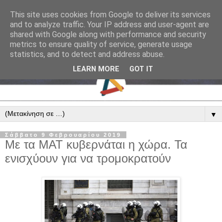
This site uses cookies from Google to deliver its services
and to analyze traffic. Your IP address and user-agent are
shared with Google along with performance and security
metrics to ensure quality of service, generate usage
statistics, and to detect and address abuse.
LEARN MORE
GOT IT
▼
Σάββατο 9 Φεβρουαρίου 2019
Με τα ΜΑΤ κυβερνάται η χώρα. Τα
ενισχύουν για να τρομοκρατούν