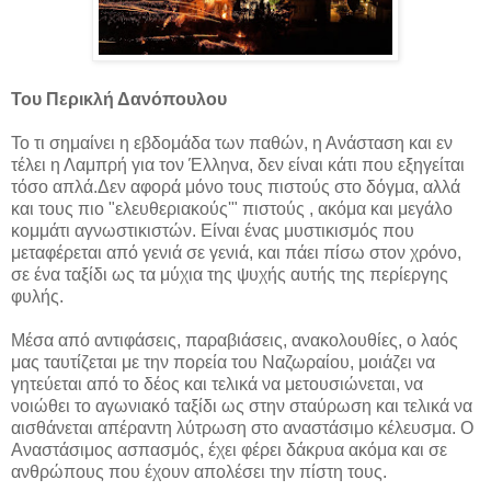
Του Περικλή Δανόπουλου
Το τι σημαίνει η εβδομάδα των παθών, η Ανάσταση και εν
τέλει η Λαμπρή για τον Έλληνα, δεν είναι κάτι που εξηγείται
τόσο απλά.Δεν αφορά μόνο τους πιστούς στο δόγμα, αλλά
και τους πιο "ελευθεριακούς'" πιστούς , ακόμα και μεγάλο
κομμάτι αγνωστικιστών. Είναι ένας μυστικισμός που
μεταφέρεται από γενιά σε γενιά, και πάει πίσω στον χρόνο,
σε ένα ταξίδι ως τα μύχια της ψυχής αυτής της περίεργης
φυλής.
Μέσα από αντιφάσεις, παραβιάσεις, ανακολουθίες, ο λαός
μας ταυτίζεται με την πορεία του Ναζωραίου, μοιάζει να
γητεύεται από το δέος και τελικά να μετουσιώνεται, να
νοιώθει το αγωνιακό ταξίδι ως στην σταύρωση και τελικά να
αισθάνεται απέραντη λύτρωση στο αναστάσιμο κέλευσμα. Ο
Αναστάσιμος ασπασμός, έχει φέρει δάκρυα ακόμα και σε
ανθρώπους που έχουν απολέσει την πίστη τους.