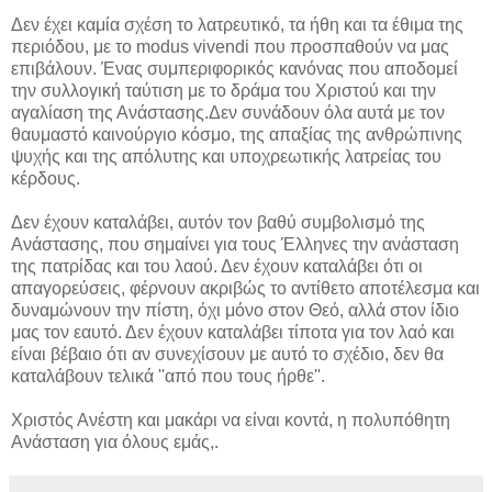
Δεν έχει καμία σχέση το λατρευτικό, τα ήθη και τα έθιμα της
περιόδου, με το modus vivendi που προσπαθούν να μας
επιβάλουν. Ένας συμπεριφορικός κανόνας που αποδομεί
την συλλογική ταύτιση με το δράμα του Χριστού και την
αγαλίαση της Ανάστασης.Δεν συνάδουν όλα αυτά με τον
θαυμαστό καινούργιο κόσμο, της απαξίας της ανθρώπινης
ψυχής και της απόλυτης και υποχρεωτικής λατρείας του
κέρδους.
Δεν έχουν καταλάβει, αυτόν τον βαθύ συμβολισμό της
Ανάστασης, που σημαίνει για τους Έλληνες την ανάσταση
της πατρίδας και του λαού. Δεν έχουν καταλάβει ότι οι
απαγορεύσεις, φέρνουν ακριβώς το αντίθετο αποτέλεσμα και
δυναμώνουν την πίστη, όχι μόνο στον Θεό, αλλά στον ίδιο
μας τον εαυτό. Δεν έχουν καταλάβει τίποτα για τον λαό και
είναι βέβαιο ότι αν συνεχίσουν με αυτό το σχέδιο, δεν θα
καταλάβουν τελικά ''από που τους ήρθε''.
Χριστός Ανέστη και μακάρι να είναι κοντά, η πολυπόθητη
Ανάσταση για όλους εμάς,.