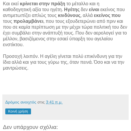
Και εκεί
κρίνεται στην πράξη
το μέταλλο και η
καθοδηγητική αξία του ηγέτη.
Ηγέτης
δεν
είναι
εκείνος που
αντιμετωπίζει απλώς τους
κινδύνους
, αλλά
εκείνος που
τους
προλαμβάνει
, που τους εξουδετερώνει από πριν και
που σε καμία περίπτωση με την μέχρι τώρα πολιτική του δεν
έχει συμβάλει στην ανάπτυξή τους. Που δεν αερολογεί για το
μέλλον, βασιζόμενος στην εσαεί ύπαρξη του αγελαίου
ενστίκτου.
Προσοχή λοιπόν. Η αγέλη γίνεται πολύ επικίνδυνη για την
ίδια αλλά και για τους γύρω της, όταν πεινά. Όσο και να την
μαντρώσεις.
Δρόμος ανοιχτός
στις
3:41 π.μ.
Κοινή χρήση
Δεν υπάρχουν σχόλια: