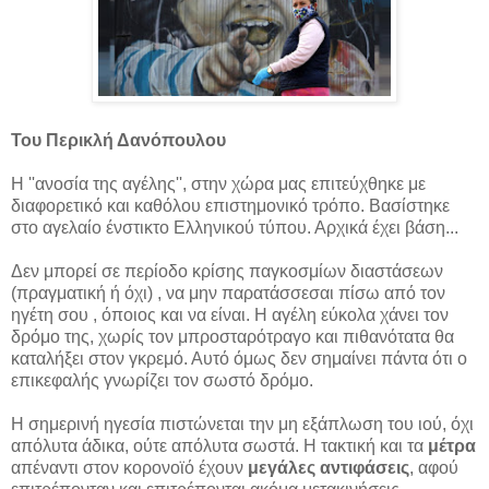
Του Περικλή Δανόπουλου
Η ''ανοσία της αγέλης'', στην χώρα μας επιτεύχθηκε με
διαφορετικό και καθόλου επιστημονικό τρόπο. Βασίστηκε
στο αγελαίο ένστικτο Ελληνικού τύπου. Αρχικά έχει βάση...
Δεν μπορεί σε περίοδο κρίσης παγκοσμίων διαστάσεων
(πραγματική ή όχι) , να μην παρατάσσεσαι πίσω από τον
ηγέτη σου , όποιος και να είναι. Η αγέλη εύκολα χάνει τον
δρόμο της, χωρίς τον μπροσταρότραγο και πιθανότατα θα
καταλήξει στον γκρεμό. Αυτό όμως δεν σημαίνει πάντα ότι ο
επικεφαλής γνωρίζει τον σωστό δρόμο.
Η σημερινή ηγεσία πιστώνεται την μη εξάπλωση του ιού, όχι
απόλυτα άδικα, ούτε απόλυτα σωστά. Η τακτική και τα
μέτρα
απέναντι στον κορονοϊό έχουν
μεγάλες αντιφάσεις
, αφού